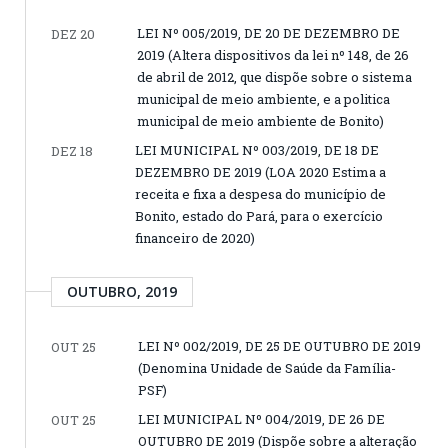
LEI Nº 005/2019, DE 20 DE DEZEMBRO DE
DEZ 20
2019 (Altera dispositivos da lei nº 148, de 26
de abril de 2012, que dispõe sobre o sistema
municipal de meio ambiente, e a politica
municipal de meio ambiente de Bonito)
LEI MUNICIPAL Nº 003/2019, DE 18 DE
DEZ 18
DEZEMBRO DE 2019 (LOA 2020 Estima a
receita e fixa a despesa do município de
Bonito, estado do Pará, para o exercício
financeiro de 2020)
OUTUBRO, 2019
LEI Nº 002/2019, DE 25 DE OUTUBRO DE 2019
OUT 25
(Denomina Unidade de Saúde da Família-
PSF)
LEI MUNICIPAL Nº 004/2019, DE 26 DE
OUT 25
OUTUBRO DE 2019 (Dispõe sobre a alteração