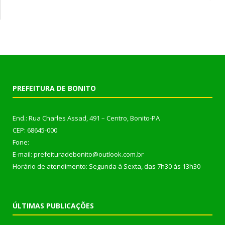
PREFEITURA DE BONITO
End.: Rua Charles Assad, 491 – Centro, Bonito-PA
CEP: 68645-000
Fone:
E-mail: prefeituradebonito@outlook.com.br
Horário de atendimento: Segunda à Sexta, das 7h30 às 13h30
ÚLTIMAS PUBLICAÇÕES