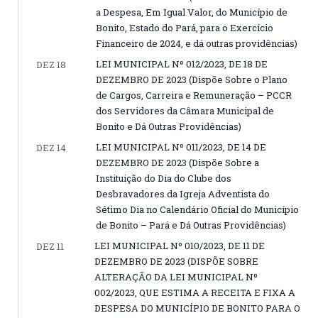
a Despesa, Em Igual Valor, do Município de
Bonito, Estado do Pará, para o Exercício
Financeiro de 2024, e dá outras providências)
LEI MUNICIPAL Nº 012/2023, DE 18 DE
DEZ 18
DEZEMBRO DE 2023 (Dispõe Sobre o Plano
de Cargos, Carreira e Remuneração – PCCR
dos Servidores da Câmara Municipal de
Bonito e Dá Outras Providências)
LEI MUNICIPAL Nº 011/2023, DE 14 DE
DEZ 14
DEZEMBRO DE 2023 (Dispõe Sobre a
Instituição do Dia do Clube dos
Desbravadores da Igreja Adventista do
Sétimo Dia no Calendário Oficial do Município
de Bonito – Pará e Dá Outras Providências)
LEI MUNICIPAL Nº 010/2023, DE 11 DE
DEZ 11
DEZEMBRO DE 2023 (DISPÕE SOBRE
ALTERAÇÃO DA LEI MUNICIPAL Nº
002/2023, QUE ESTIMA A RECEITA E FIXA A
DESPESA DO MUNICÍPIO DE BONITO PARA O