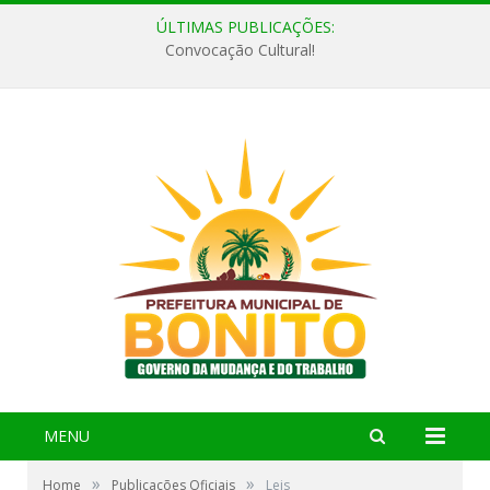
ÚLTIMAS PUBLICAÇÕES:
Convocação Cultural!
MENU
»
»
Home
Publicações Oficiais
Leis