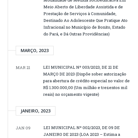
Modalidade de Medida Socioeducativa Em
Meio Aberto de Liberdade Assistida e de
Prestação de Serviços à Comunidade,
Destinado Ao Adolescente Que Pratique Ato
Infracional no Município de Bonito, Estado
do Pará, e Dá Outras Providências)
MARÇO, 2023
LEI MUNICIPAL Nº 003/2023, DE 21 DE
MAR 21
MARÇO DE 2023 (Dispõe sober autorização
para abertura de crédito especial no valor de
R$ 1.300.000,00 (Um milhão e trezentos mil
reais) no orçamento vigente)
JANEIRO, 2023
LEI MUNICIPAL Nº 002/2023, DE 09 DE
JAN 09
JANEIRO DE 2023 (LOA 2023 – Estima a