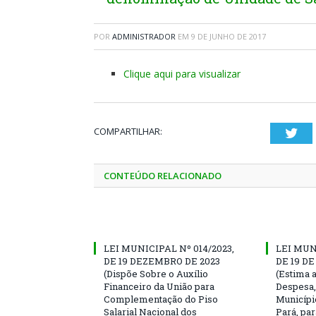
POR
ADMINISTRADOR
EM
9 DE JUNHO DE 2017
Clique aqui para visualizar
COMPARTILHAR:
Twi
CONTEÚDO RELACIONADO
LEI MUNICIPAL Nº 014/2023,
LEI MUNI
DE 19 DEZEMBRO DE 2023
DE 19 D
(Dispõe Sobre o Auxílio
(Estima a
Financeiro da União para
Despesa,
Complementação do Piso
Municípi
Salarial Nacional dos
Pará, par