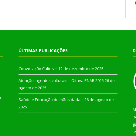
ÚLTIMAS PUBLICAÇÕES
D
Convocação Cultural!
12 de dezembro de 2025
Atenção, agentes culturais – Oitava PNAB 2025
26 de
agosto de 2025
0
Saúde e Educação de mãos dadas!
26 de agosto de
2025
M
R
g
l