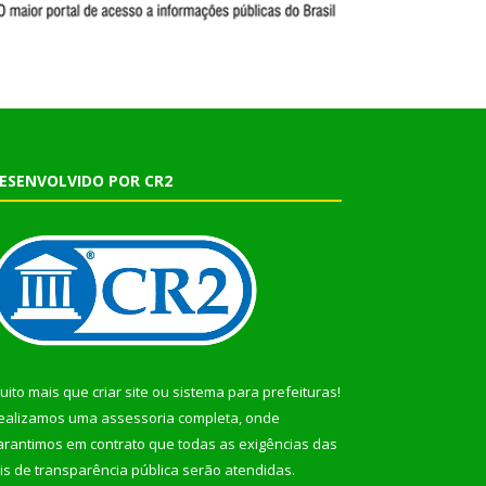
ESENVOLVIDO POR CR2
uito mais que
criar site
ou
sistema para prefeituras
!
ealizamos uma
assessoria
completa, onde
arantimos em contrato que todas as exigências das
eis de transparência pública
serão atendidas.