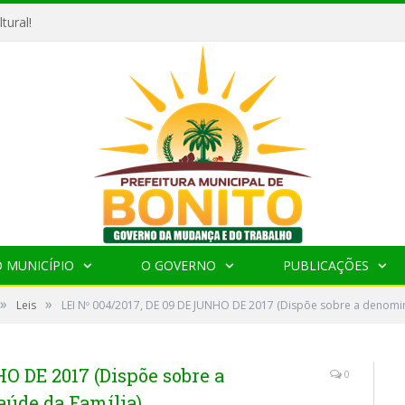
tural!
 MUNICÍPIO
O GOVERNO
PUBLICAÇÕES
»
»
Leis
LEI Nº 004/2017, DE 09 DE JUNHO DE 2017 (Dispõe sobre a denomi
HO DE 2017 (Dispõe sobre a
0
úde da Família)