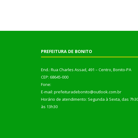
PREFEITURA DE BONITO
End.: Rua Charles Assad, 491 – Centro, Bonito-PA
CEP: 68645-000
Fone:
E-mail: prefeituradebonito@outlook.com.br
Horário de atendimento: Segunda à Sexta, das 7h3
às 13h30