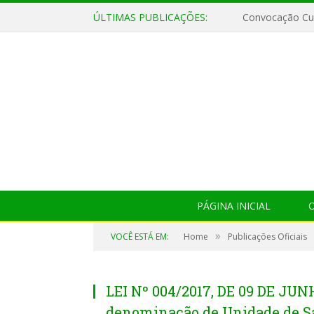
ÚLTIMAS PUBLICAÇÕES:
Convocação Cul
PÁGINA INICIAL
O
»
VOCÊ ESTÁ EM:
Home
Publicações Oficiais
LEI Nº 004/2017, DE 09 DE JUN
denominação de Unidade de Sa