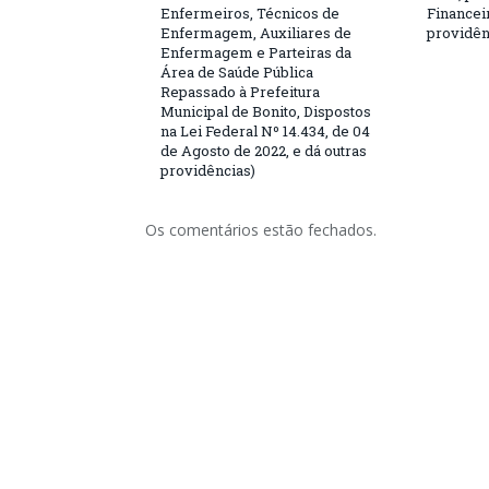
Enfermeiros, Técnicos de
Financeir
Enfermagem, Auxiliares de
providên
Enfermagem e Parteiras da
Área de Saúde Pública
Repassado à Prefeitura
Municipal de Bonito, Dispostos
na Lei Federal Nº 14.434, de 04
de Agosto de 2022, e dá outras
providências)
Os comentários estão fechados.