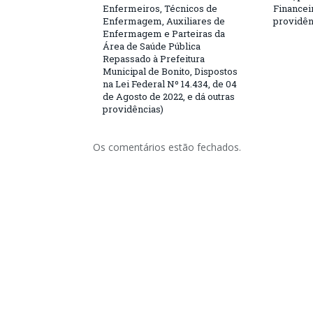
Enfermeiros, Técnicos de
Financeir
Enfermagem, Auxiliares de
providên
Enfermagem e Parteiras da
Área de Saúde Pública
Repassado à Prefeitura
Municipal de Bonito, Dispostos
na Lei Federal Nº 14.434, de 04
de Agosto de 2022, e dá outras
providências)
Os comentários estão fechados.