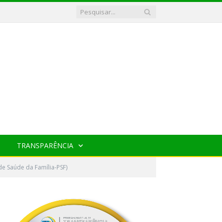
TRANSPARÊNCIA
e Saúde da Família-PSF)