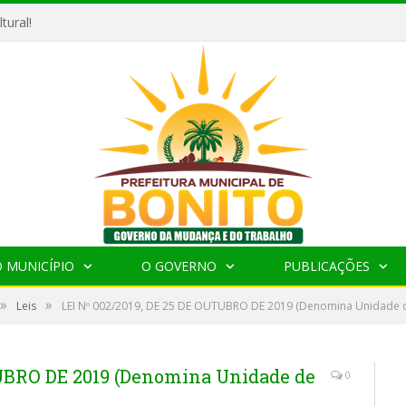
tural!
 MUNICÍPIO
O GOVERNO
PUBLICAÇÕES
»
»
Leis
LEI Nº 002/2019, DE 25 DE OUTUBRO DE 2019 (Denomina Unidade d
TUBRO DE 2019 (Denomina Unidade de
0