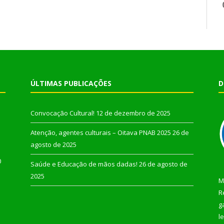
ÚLTIMAS PUBLICAÇÕES
D
Convocação Cultural!
12 de dezembro de 2025
Atenção, agentes culturais – Oitava PNAB 2025
26 de
agosto de 2025
0
Saúde e Educação de mãos dadas!
26 de agosto de
2025
M
R
g
l