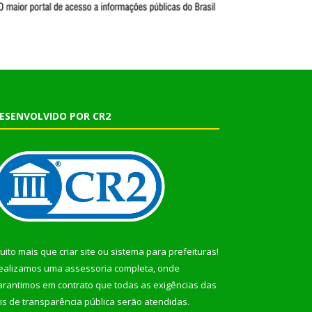
ESENVOLVIDO POR CR2
uito mais que
criar site
ou
sistema para prefeituras
!
ealizamos uma
assessoria
completa, onde
arantimos em contrato que todas as exigências das
eis de transparência pública
serão atendidas.