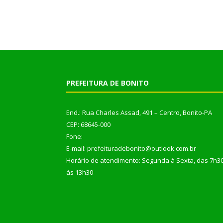
PREFEITURA DE BONITO
End.: Rua Charles Assad, 491 – Centro, Bonito-PA
CEP: 68645-000
Fone:
E-mail: prefeituradebonito@outlook.com.br
Horário de atendimento: Segunda à Sexta, das 7h3
às 13h30