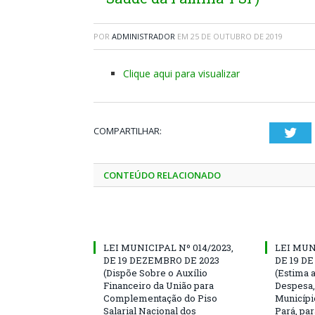
POR
ADMINISTRADOR
EM
25 DE OUTUBRO DE 2019
Clique aqui para visualizar
COMPARTILHAR:
Twi
CONTEÚDO RELACIONADO
LEI MUNICIPAL Nº 014/2023,
LEI MUNI
DE 19 DEZEMBRO DE 2023
DE 19 D
(Dispõe Sobre o Auxílio
(Estima a
Financeiro da União para
Despesa,
Complementação do Piso
Municípi
Salarial Nacional dos
Pará, par