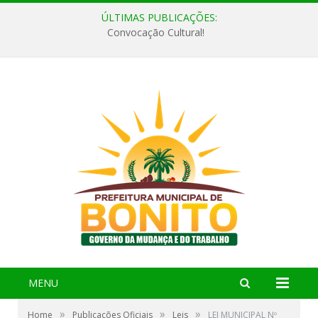
ÚLTIMAS PUBLICAÇÕES:
Convocação Cultural!
MENU
»
»
»
Home
Publicações Oficiais
Leis
LEI MUNICIPAL Nº