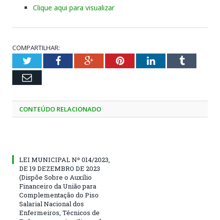
Clique aqui para visualizar
COMPARTILHAR:
Twitter
Facebook
Google+
Pinterest
LinkedIn
Tumblr
Email
CONTEÚDO RELACIONADO
LEI MUNICIPAL Nº 014/2023,
DE 19 DEZEMBRO DE 2023
(Dispõe Sobre o Auxílio
Financeiro da União para
Complementação do Piso
Salarial Nacional dos
Enfermeiros, Técnicos de