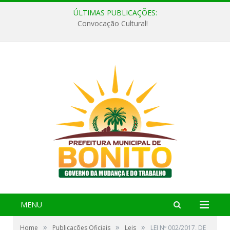
ÚLTIMAS PUBLICAÇÕES:
Convocação Cultural!
MENU
»
»
»
Home
Publicações Oficiais
Leis
LEI Nº 002/2017, DE