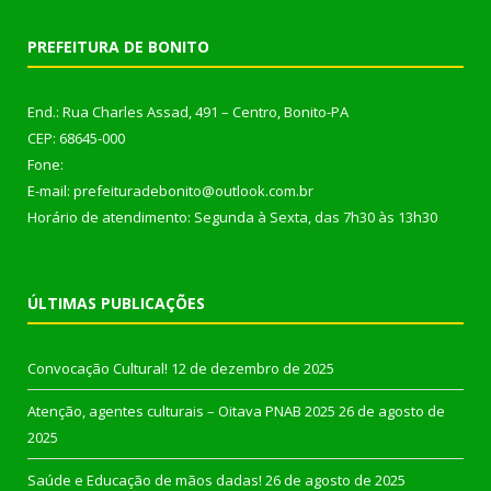
PREFEITURA DE BONITO
End.: Rua Charles Assad, 491 – Centro, Bonito-PA
CEP: 68645-000
Fone:
E-mail: prefeituradebonito@outlook.com.br
Horário de atendimento: Segunda à Sexta, das 7h30 às 13h30
ÚLTIMAS PUBLICAÇÕES
Convocação Cultural!
12 de dezembro de 2025
Atenção, agentes culturais – Oitava PNAB 2025
26 de agosto de
2025
Saúde e Educação de mãos dadas!
26 de agosto de 2025