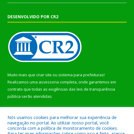
DESENVOLVIDO POR CR2
Muito mais que
criar site
ou
sistema para prefeituras
!
Realizamos uma
assessoria
completa, onde garantimos em
contrato que todas as exigências das
leis de transparência
pública
serão atendidas.
Conheça o
PNTP
e o
Radar da Transparência Pública
Nós usamos cookies para melhorar sua experiência de
navegação no portal. Ao utilizar nosso portal, você
concorda com a política de monitoramento de cookies.
Para ter mais informações sobre como isso é feito, acesse