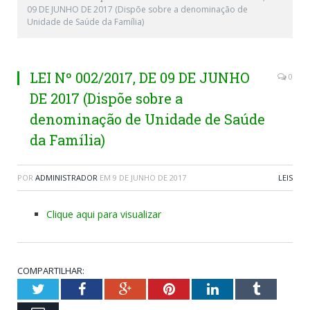
09 DE JUNHO DE 2017 (Dispõe sobre a denominação de
Unidade de Saúde da Família)
LEI Nº 002/2017, DE 09 DE JUNHO
0
DE 2017 (Dispõe sobre a
denominação de Unidade de Saúde
da Família)
POR
ADMINISTRADOR
EM
9 DE JUNHO DE 2017
LEIS
Clique aqui para visualizar
COMPARTILHAR:
Twitter
Facebook
Google+
Pinterest
LinkedIn
Tumblr