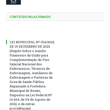
Email
CONTEÚDO RELACIONADO
LEI MUNICIPAL Nº 014/2023,
DE 19 DEZEMBRO DE 2023
(Dispõe Sobre o Auxílio
Financeiro da União para
Complementação do Piso
Salarial Nacional dos
Enfermeiros, Técnicos de
Enfermagem, Auxiliares de
Enfermagem e Parteiras da
Área de Saúde Pública
Repassado à Prefeitura
Municipal de Bonito,
Dispostos na Lei Federal Nº
14.434, de 04 de Agosto de
2022, e dá outras
providências)