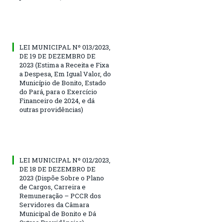
LEI MUNICIPAL Nº 013/2023,
DE 19 DE DEZEMBRO DE
2023 (Estima a Receita e Fixa
a Despesa, Em Igual Valor, do
Município de Bonito, Estado
do Pará, para o Exercício
Financeiro de 2024, e dá
outras providências)
LEI MUNICIPAL Nº 012/2023,
DE 18 DE DEZEMBRO DE
2023 (Dispõe Sobre o Plano
de Cargos, Carreira e
Remuneração – PCCR dos
Servidores da Câmara
Municipal de Bonito e Dá