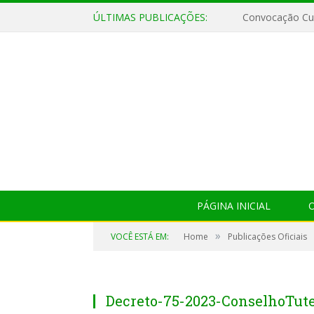
ÚLTIMAS PUBLICAÇÕES:
Convocação Cul
PÁGINA INICIAL
O
»
VOCÊ ESTÁ EM:
Home
Publicações Oficiais
Decreto-75-2023-ConselhoTute