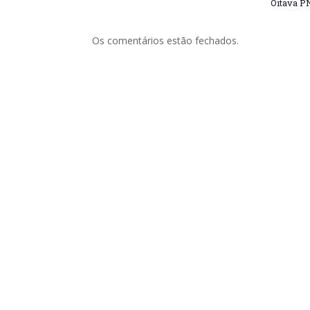
Oitava P
Os comentários estão fechados.