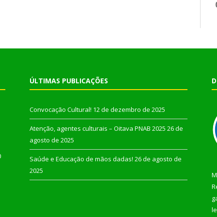
ÚLTIMAS PUBLICAÇÕES
D
Convocação Cultural!
12 de dezembro de 2025
Atenção, agentes culturais – Oitava PNAB 2025
26 de
agosto de 2025
0
Saúde e Educação de mãos dadas!
26 de agosto de
2025
M
R
g
l