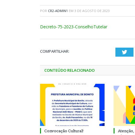
POR
CR2-ADMIN1
EM
3 DE AGOSTO DE 2023
Decreto-75-2023-ConselhoTutelar
COMPARTILHAR:
Twi
CONTEÚDO RELACIONADO
Convocação Cultural!
Atenção, 