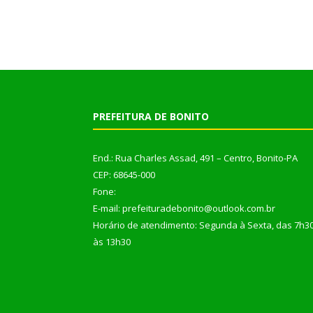
PREFEITURA DE BONITO
End.: Rua Charles Assad, 491 – Centro, Bonito-PA
CEP: 68645-000
Fone:
E-mail: prefeituradebonito@outlook.com.br
Horário de atendimento: Segunda à Sexta, das 7h3
às 13h30