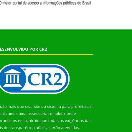
ESENVOLVIDO POR CR2
uito mais que
criar site
ou
sistema para prefeituras
!
ealizamos uma
assessoria
completa, onde
arantimos em contrato que todas as exigências das
eis de transparência pública
serão atendidas.