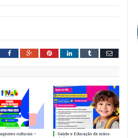
tter
Facebook
Google+
Pinterest
LinkedIn
Tumblr
Email
agentes culturais –
Saúde e Educação de mãos