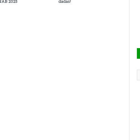
NAB 2025
dadas!