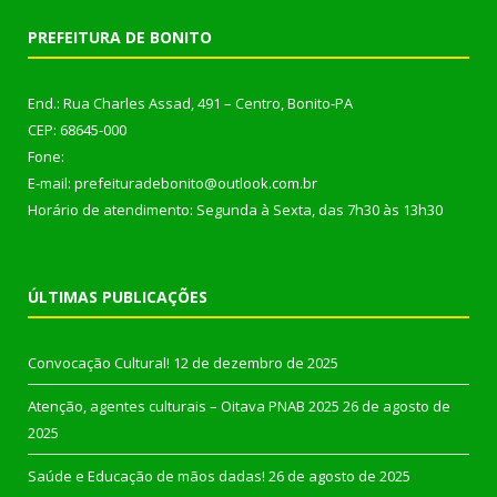
PREFEITURA DE BONITO
End.: Rua Charles Assad, 491 – Centro, Bonito-PA
CEP: 68645-000
Fone:
E-mail: prefeituradebonito@outlook.com.br
Horário de atendimento: Segunda à Sexta, das 7h30 às 13h30
ÚLTIMAS PUBLICAÇÕES
Convocação Cultural!
12 de dezembro de 2025
Atenção, agentes culturais – Oitava PNAB 2025
26 de agosto de
2025
Saúde e Educação de mãos dadas!
26 de agosto de 2025