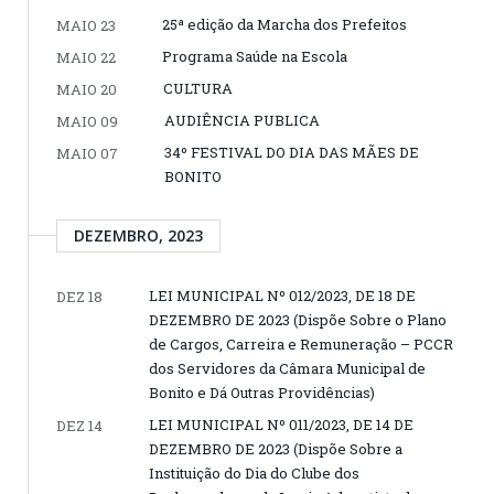
25ª edição da Marcha dos Prefeitos
MAIO 23
Programa Saúde na Escola
MAIO 22
CULTURA
MAIO 20
AUDIÊNCIA PUBLICA
MAIO 09
34º FESTIVAL DO DIA DAS MÃES DE
MAIO 07
BONITO
DEZEMBRO, 2023
LEI MUNICIPAL Nº 012/2023, DE 18 DE
DEZ 18
DEZEMBRO DE 2023 (Dispõe Sobre o Plano
de Cargos, Carreira e Remuneração – PCCR
dos Servidores da Câmara Municipal de
Bonito e Dá Outras Providências)
LEI MUNICIPAL Nº 011/2023, DE 14 DE
DEZ 14
DEZEMBRO DE 2023 (Dispõe Sobre a
Instituição do Dia do Clube dos