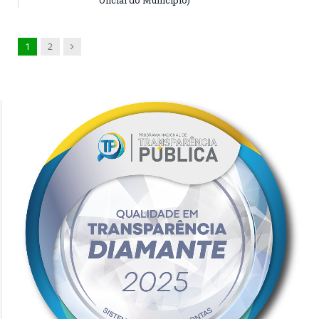
Oficial do Município)
Next
1
2