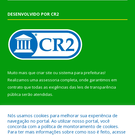
DESENVOLVIDO POR CR2
Muito mais que
criar site
ou
sistema para prefeituras
!
Realizamos uma
assessoria
completa, onde garantimos em
contrato que todas as exigências das
leis de transparência
pública
serão atendidas.
Conheça o
PNTP
e o
Radar da Transparência Pública
Nós usamos cookies para melhorar sua experiência de
navegação no portal. Ao utilizar nosso portal, você
concorda com a política de monitoramento de cookies.
Para ter mais informações sobre como isso é feito, acesse