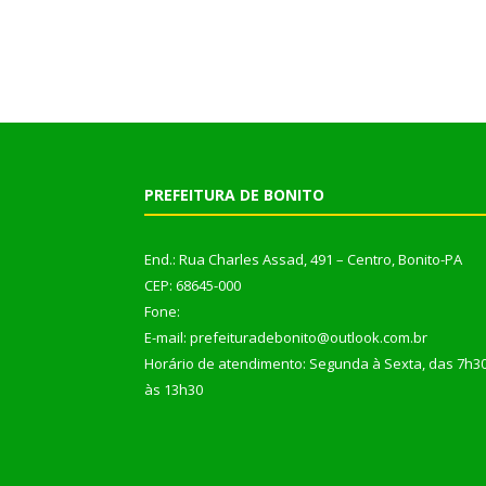
PREFEITURA DE BONITO
End.: Rua Charles Assad, 491 – Centro, Bonito-PA
CEP: 68645-000
Fone:
E-mail: prefeituradebonito@outlook.com.br
Horário de atendimento: Segunda à Sexta, das 7h3
às 13h30