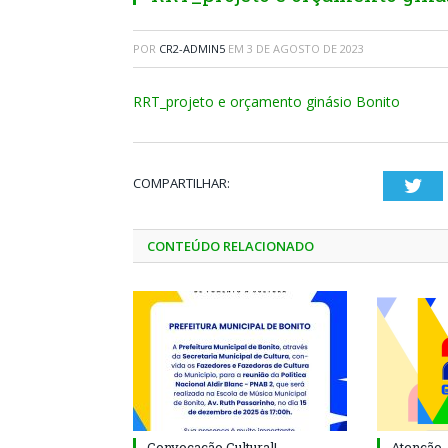
POR
CR2-ADMIN5
EM
3 DE AGOSTO DE 2023
RRT_projeto e orçamento ginásio Bonito
COMPARTILHAR:
Twi
CONTEÚDO RELACIONADO
Convocação Cultural!
Atenção, 