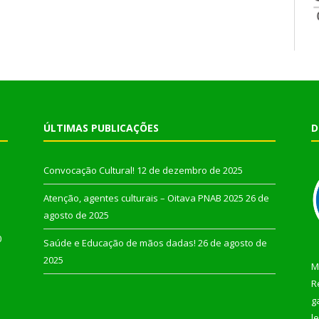
ÚLTIMAS PUBLICAÇÕES
D
Convocação Cultural!
12 de dezembro de 2025
Atenção, agentes culturais – Oitava PNAB 2025
26 de
agosto de 2025
0
Saúde e Educação de mãos dadas!
26 de agosto de
2025
M
R
g
l