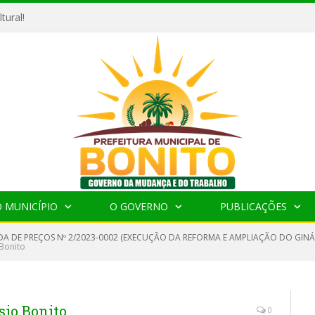
tural!
 MUNICÍPIO
O GOVERNO
PUBLICAÇÕES
A DE PREÇOS Nº 2/2023-0002 (EXECUÇÃO DA REFORMA E AMPLIAÇÃO DO GINÁS
Bonito
sio Bonito
0