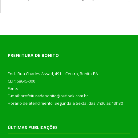
PREFEITURA DE BONITO
End.: Rua Charles Assad, 491 – Centro, Bonito-PA
CEP: 68645-000
Fone:
E-mail: prefeituradebonito@outlook.com.br
Horário de atendimento: Segunda à Sexta, das 7h30 às 13h30
ÚLTIMAS PUBLICAÇÕES