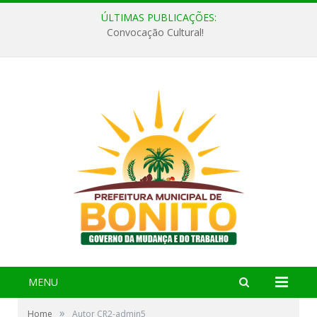
ÚLTIMAS PUBLICAÇÕES:
Convocação Cultural!
MENU
»
Home
Autor CR2-admin5