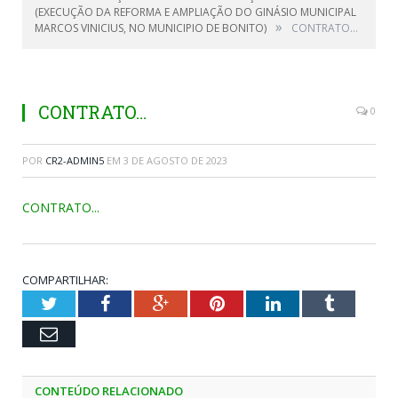
(EXECUÇÃO DA REFORMA E AMPLIAÇÃO DO GINÁSIO MUNICIPAL
»
MARCOS VINICIUS, NO MUNICIPIO DE BONITO)
CONTRATO…
CONTRATO…
0
POR
CR2-ADMIN5
EM
3 DE AGOSTO DE 2023
CONTRATO...
COMPARTILHAR:
Twitter
Facebook
Google+
Pinterest
LinkedIn
Tumblr
Email
CONTEÚDO RELACIONADO