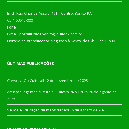
End.: Rua Charles Assad, 491 – Centro, Bonito-PA
CEP: 68645-000
Fone:
E-mail: prefeituradebonito@outlook.com.br
Horário de atendimento: Segunda à Sexta, das 7h30 às 13h30
ÚLTIMAS PUBLICAÇÕES
Convocação Cultural!
12 de dezembro de 2025
Atenção, agentes culturais – Oitava PNAB 2025
26 de agosto de
2025
Saúde e Educação de mãos dadas!
26 de agosto de 2025
DESENVOLVIDO POR CR2