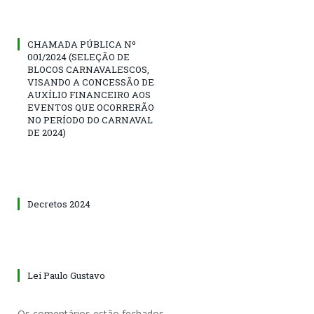
CHAMADA PÚBLICA Nº
001/2024 (SELEÇÃO DE
BLOCOS CARNAVALESCOS,
VISANDO A CONCESSÃO DE
AUXÍLIO FINANCEIRO AOS
EVENTOS QUE OCORRERÃO
NO PERÍODO DO CARNAVAL
DE 2024)
Decretos 2024
Lei Paulo Gustavo
Os comentários estão fechados.