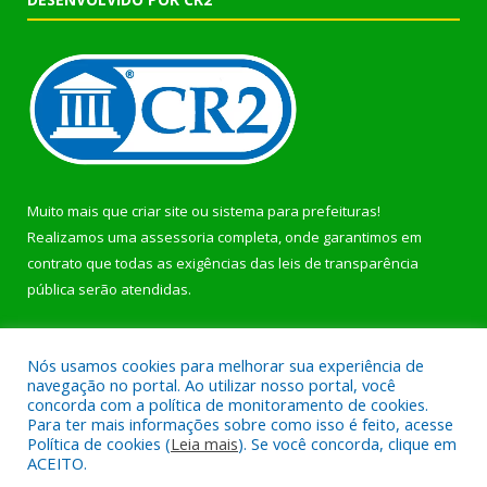
Muito mais que
criar site
ou
sistema para prefeituras
!
Realizamos uma
assessoria
completa, onde garantimos em
contrato que todas as exigências das
leis de transparência
pública
serão atendidas.
Conheça o
PNTP
e o
Radar da Transparência Pública
Nós usamos cookies para melhorar sua experiência de
navegação no portal. Ao utilizar nosso portal, você
concorda com a política de monitoramento de cookies.
Para ter mais informações sobre como isso é feito, acesse
Política de cookies (
Leia mais
). Se você concorda, clique em
Todos os direitos reservados a Prefeitura Municipal de Bonito.
ACEITO.