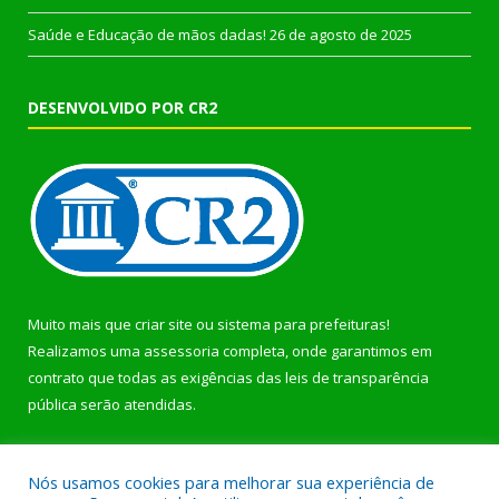
Saúde e Educação de mãos dadas!
26 de agosto de 2025
DESENVOLVIDO POR CR2
Muito mais que
criar site
ou
sistema para prefeituras
!
Realizamos uma
assessoria
completa, onde garantimos em
contrato que todas as exigências das
leis de transparência
pública
serão atendidas.
Conheça o
PNTP
e o
Radar da Transparência Pública
Nós usamos cookies para melhorar sua experiência de