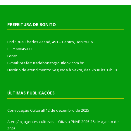
PREFEITURA DE BONITO
End.: Rua Charles Assad, 491 – Centro, Bonito-PA
CEP: 68645-000
Fone:
E-mail: prefeituradebonito@outlook.com.br
Horário de atendimento: Segunda à Sexta, das 7h30 às 13h30
ÚLTIMAS PUBLICAÇÕES
Convocação Cultural!
12 de dezembro de 2025
Atenção, agentes culturais – Oitava PNAB 2025
26 de agosto de
2025