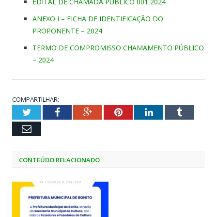
EDITAL DE CHAMADA PÚBLICO 001 2024
ANEXO I – FICHA DE IDENTIFICAÇÃO DO
PROPONENTE – 2024
TERMO DE COMPROMISSO CHAMAMENTO PÚBLICO
– 2024
COMPARTILHAR:
Twitter
Facebook
Google+
Pinterest
LinkedIn
Tumblr
Email
CONTEÚDO RELACIONADO