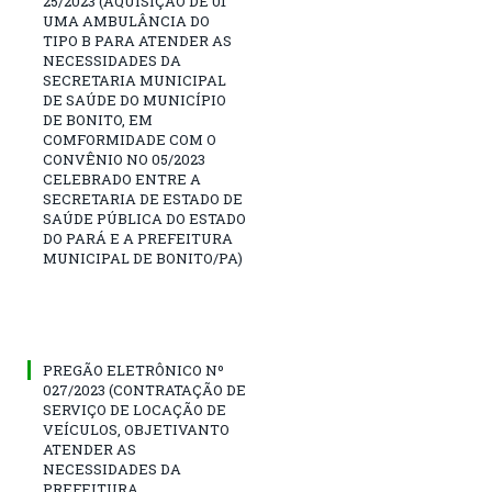
25/2023 (AQUISIÇÃO DE 01
UMA AMBULÂNCIA DO
TIPO B PARA ATENDER AS
NECESSIDADES DA
SECRETARIA MUNICIPAL
DE SAÚDE DO MUNICÍPIO
DE BONITO, EM
COMFORMIDADE COM O
CONVÊNIO NO 05/2023
CELEBRADO ENTRE A
SECRETARIA DE ESTADO DE
SAÚDE PÚBLICA DO ESTADO
DO PARÁ E A PREFEITURA
MUNICIPAL DE BONITO/PA)
PREGÃO ELETRÔNICO Nº
027/2023 (CONTRATAÇÃO DE
SERVIÇO DE LOCAÇÃO DE
VEÍCULOS, OBJETIVANTO
ATENDER AS
NECESSIDADES DA
PREFEITURA,