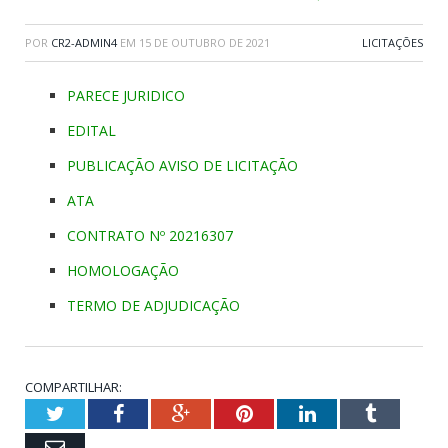
POR
CR2-ADMIN4
EM
15 DE OUTUBRO DE 2021
LICITAÇÕES
PARECE JURIDICO
EDITAL
PUBLICAÇÃO AVISO DE LICITAÇÃO
ATA
CONTRATO Nº 20216307
HOMOLOGAÇÃO
TERMO DE ADJUDICAÇÃO
COMPARTILHAR:
Twitter
Facebook
Google+
Pinterest
LinkedIn
Tumblr
Email