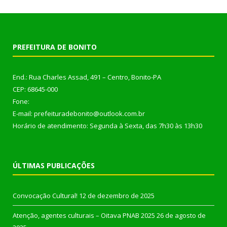
PREFEITURA DE BONITO
End.: Rua Charles Assad, 491 – Centro, Bonito-PA
CEP: 68645-000
Fone:
E-mail: prefeituradebonito@outlook.com.br
Horário de atendimento: Segunda à Sexta, das 7h30 às 13h30
ÚLTIMAS PUBLICAÇÕES
Convocação Cultural!
12 de dezembro de 2025
Atenção, agentes culturais – Oitava PNAB 2025
26 de agosto de