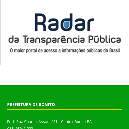
PREFEITURA DE BONITO
End.: Rua Charles Assad, 491 – Centro, Bonito-PA
CEP: 68645-000