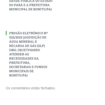
SAÚDE PÚBLICA DO ESTADO
DO PARÁ E A PREFEITURA
MUNICIPAL DE BONITO/PA)
PREGÃO ELETRÔNICO Nº
022/2023 (AQUISIÇÃO DE
ÁGUA MINERAL E
RECARGA DE GÁS (GLP)
13KG, OBJETIVANDO
ATENDER AS
NECESSIDADES DA
PREFEITURA,
SECRETARIAS E FUNDOS
MUNICIPAIS DE
BONITO/PA)
Os comentários estão fechados.