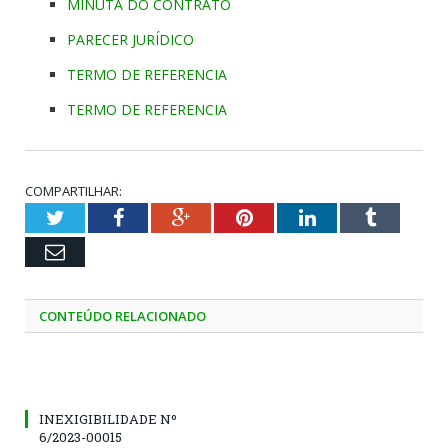
MINUTA DO CONTRATO
PARECER JURÍDICO
TERMO DE REFERENCIA
TERMO DE REFERENCIA
COMPARTILHAR:
Twitter
Facebook
Google+
Pinterest
LinkedIn
Tumblr
Email
CONTEÚDO RELACIONADO
INEXIGIBILIDADE Nº
6/2023-00015