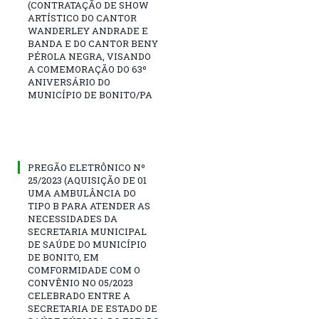
(CONTRATAÇÃO DE SHOW
ARTÍSTICO DO CANTOR
WANDERLEY ANDRADE E
BANDA E DO CANTOR BENY
PÉROLA NEGRA, VISANDO
A COMEMORAÇÃO DO 63º
ANIVERSÁRIO DO
MUNICÍPIO DE BONITO/PA
PREGÃO ELETRÔNICO Nº
25/2023 (AQUISIÇÃO DE 01
UMA AMBULÂNCIA DO
TIPO B PARA ATENDER AS
NECESSIDADES DA
SECRETARIA MUNICIPAL
DE SAÚDE DO MUNICÍPIO
DE BONITO, EM
COMFORMIDADE COM O
CONVÊNIO NO 05/2023
CELEBRADO ENTRE A
SECRETARIA DE ESTADO DE