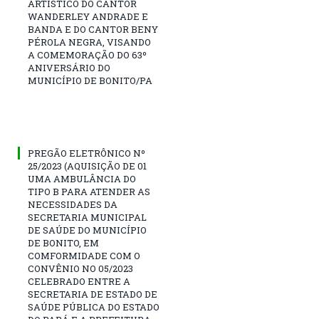
ARTÍSTICO DO CANTOR
WANDERLEY ANDRADE E
BANDA E DO CANTOR BENY
PÉROLA NEGRA, VISANDO
A COMEMORAÇÃO DO 63º
ANIVERSÁRIO DO
MUNICÍPIO DE BONITO/PA
PREGÃO ELETRÔNICO Nº
25/2023 (AQUISIÇÃO DE 01
UMA AMBULÂNCIA DO
TIPO B PARA ATENDER AS
NECESSIDADES DA
SECRETARIA MUNICIPAL
DE SAÚDE DO MUNICÍPIO
DE BONITO, EM
COMFORMIDADE COM O
CONVÊNIO NO 05/2023
CELEBRADO ENTRE A
SECRETARIA DE ESTADO DE
SAÚDE PÚBLICA DO ESTADO