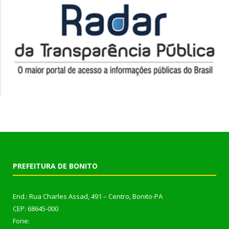
PREFEITURA DE BONITO
End.: Rua Charles Assad, 491 – Centro, Bonito-PA
CEP: 68645-000
Fone: