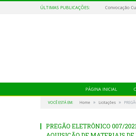
ÚLTIMAS PUBLICAÇÕES:
Convocação Cul
PÁGINA INICIAL
O
»
»
VOCÊ ESTÁ EM:
Home
Licitações
PREGÃO
PREGÃO ELETRÔNICO 007/202
AQUISIÇÃO DE MATERIAIS DE 