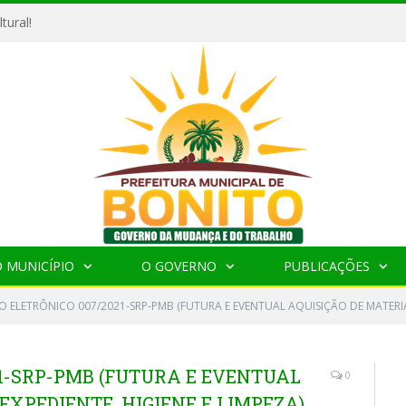
tural!
 MUNICÍPIO
O GOVERNO
PUBLICAÇÕES
 ELETRÔNICO 007/2021-SRP-PMB (FUTURA E EVENTUAL AQUISIÇÃO DE MATERIAIS
1-SRP-PMB (FUTURA E EVENTUAL
0
EXPEDIENTE, HIGIENE E LIMPEZA)