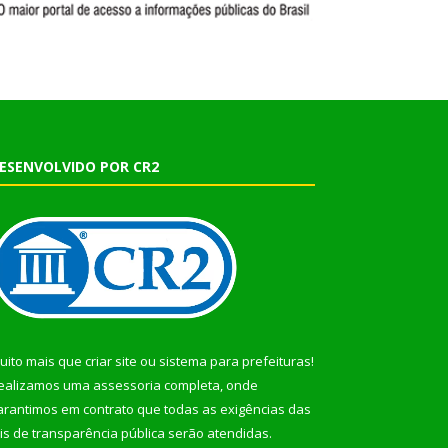
ESENVOLVIDO POR CR2
uito mais que
criar site
ou
sistema para prefeituras
!
ealizamos uma
assessoria
completa, onde
arantimos em contrato que todas as exigências das
eis de transparência pública
serão atendidas.