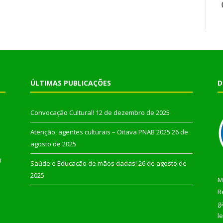
ÚLTIMAS PUBLICAÇÕES
D
Convocação Cultural!
12 de dezembro de 2025
Atenção, agentes culturais – Oitava PNAB 2025
26 de
agosto de 2025
0
Saúde e Educação de mãos dadas!
26 de agosto de
2025
M
R
g
l