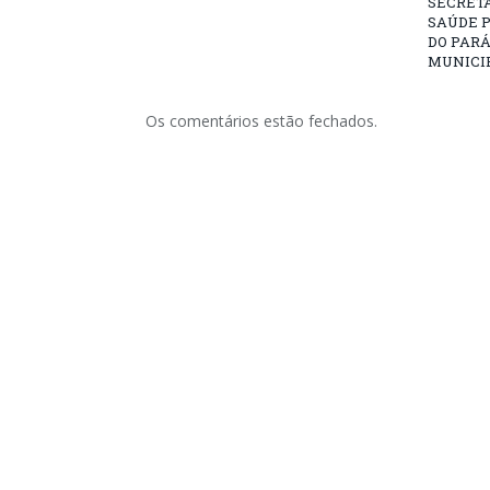
SECRETA
SAÚDE P
DO PARÁ
MUNICIP
Os comentários estão fechados.