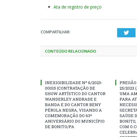
Ata de registro de preço
COMPARTILHAR:
Twi
CONTEÚDO RELACIONADO
INEXIGIBILIDADE Nº 6/2023-
PREGÃO
00015 (CONTRATAÇÃO DE
25/2023 
SHOW ARTÍSTICO DO CANTOR
UMA AM
WANDERLEY ANDRADE E
PARA A
BANDA E DO CANTOR BENY
NECESS
PÉROLA NEGRA, VISANDO A
SECRET
COMEMORAÇÃO DO 63º
SAÚDE D
ANIVERSÁRIO DO MUNICÍPIO
BONITO
DE BONITO/PA
COM O C
CELEBR