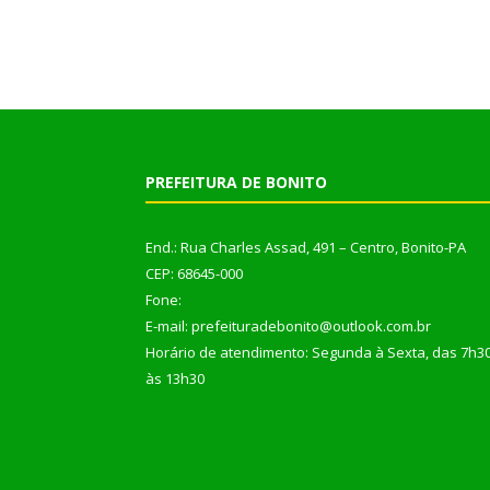
PREFEITURA DE BONITO
End.: Rua Charles Assad, 491 – Centro, Bonito-PA
CEP: 68645-000
Fone:
E-mail: prefeituradebonito@outlook.com.br
Horário de atendimento: Segunda à Sexta, das 7h3
às 13h30