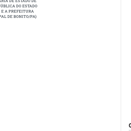
RIA DE ESTADO DE
ÚBLICA DO ESTADO
 E A PREFEITURA
AL DE BONITO/PA)