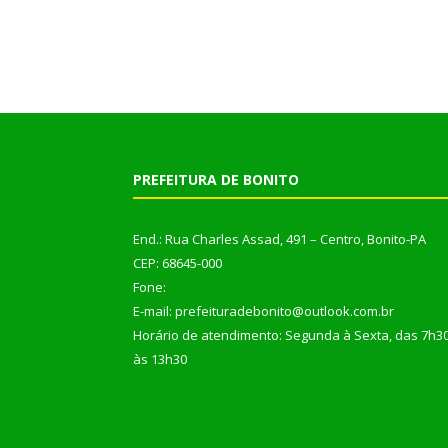
PREFEITURA DE BONITO
End.: Rua Charles Assad, 491 – Centro, Bonito-PA
CEP: 68645-000
Fone:
E-mail: prefeituradebonito@outlook.com.br
Horário de atendimento: Segunda à Sexta, das 7h3
às 13h30