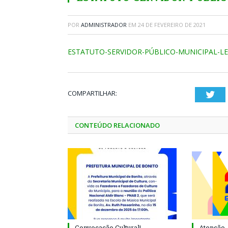
POR
ADMINISTRADOR
EM
24 DE FEVEREIRO DE 2021
ESTATUTO-SERVIDOR-PÚBLICO-MUNICIPAL-LEI
COMPARTILHAR:
Twi
CONTEÚDO RELACIONADO
Convocação Cultural!
Atenção, 