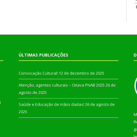
ÚLTIMAS PUBLICAÇÕES
D
Convocação Cultural!
12 de dezembro de 2025
Atenção, agentes culturais – Oitava PNAB 2025
26 de
agosto de 2025
0
Saúde e Educação de mãos dadas!
26 de agosto de
2025
M
R
g
l