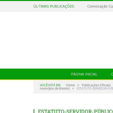
ÚLTIMAS PUBLICAÇÕES:
Convocação Cul
PÁGINA INICIAL
O
»
VOCÊ ESTÁ EM:
Home
Publicações Oficiais
»
município de Bonito)
ESTATUTO-SERVIDOR-PÚB
ESTATUTO-SERVIDOR-PÚBLICO