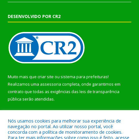
DESENVOLVIDO POR CR2
Muito mais que
criar site
ou
sistema para prefeituras
!
Realizamos uma
assessoria
completa, onde garantimos em
contrato que todas as exigências das
leis de transparência
pública
serão atendidas.
Conheça o
PNTP
e o
Radar da Transparência Pública
Nós usamos cookies para melhorar sua experiência de
navegação no portal. Ao utilizar nosso portal, você
concorda com a política de monitoramento de cookies.
Para ter mais informações sobre como isso é feito, acesse