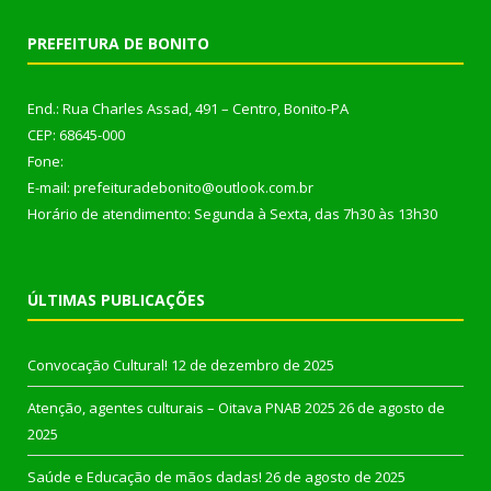
PREFEITURA DE BONITO
End.: Rua Charles Assad, 491 – Centro, Bonito-PA
CEP: 68645-000
Fone:
E-mail: prefeituradebonito@outlook.com.br
Horário de atendimento: Segunda à Sexta, das 7h30 às 13h30
ÚLTIMAS PUBLICAÇÕES
Convocação Cultural!
12 de dezembro de 2025
Atenção, agentes culturais – Oitava PNAB 2025
26 de agosto de
2025
Saúde e Educação de mãos dadas!
26 de agosto de 2025