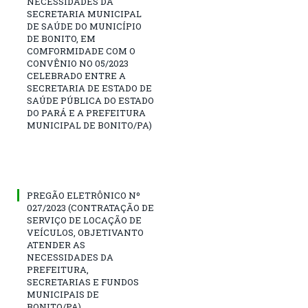
NECESSIDADES DA
SECRETARIA MUNICIPAL
DE SAÚDE DO MUNICÍPIO
DE BONITO, EM
COMFORMIDADE COM O
CONVÊNIO NO 05/2023
CELEBRADO ENTRE A
SECRETARIA DE ESTADO DE
SAÚDE PÚBLICA DO ESTADO
DO PARÁ E A PREFEITURA
MUNICIPAL DE BONITO/PA)
PREGÃO ELETRÔNICO Nº
027/2023 (CONTRATAÇÃO DE
SERVIÇO DE LOCAÇÃO DE
VEÍCULOS, OBJETIVANTO
ATENDER AS
NECESSIDADES DA
PREFEITURA,
SECRETARIAS E FUNDOS
MUNICIPAIS DE
BONITO/PA)