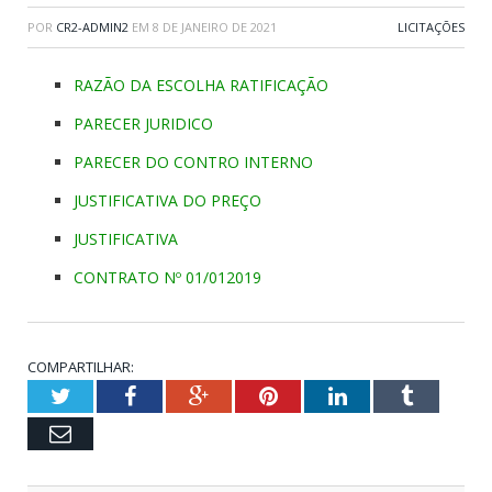
POR
CR2-ADMIN2
EM
8 DE JANEIRO DE 2021
LICITAÇÕES
RAZÃO DA ESCOLHA
RATIFICAÇÃO
PARECER JURIDICO
PARECER DO CONTRO INTERNO
JUSTIFICATIVA DO PREÇO
JUSTIFICATIVA
CONTRATO Nº 01/012019
COMPARTILHAR:
Twitter
Facebook
Google+
Pinterest
LinkedIn
Tumblr
Email