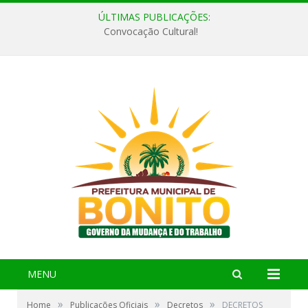
ÚLTIMAS PUBLICAÇÕES:
Convocação Cultural!
MENU
»
»
»
Home
Publicações Oficiais
Decretos
DECRETOS