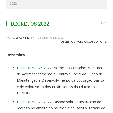
2022
DECRETOS 2022
0
POR
CR2-ADMIN2
EM
1 DE JANEIRO DE 2022
DECRETOS
,
PUBLICAÇÕES OFICIAIS
Dezembro
Decreto Nº 075/2022
: Nomeia o Conselho Municipal
de Acompanhamento e Controle Social do Fundo de
Manutenção e Desenvolvimento da Educação Básica
e de Valorização dos Profissionais da Educação –
FUNDEB
Decreto Nº 074/2022
: Dispõe sobre a instituição de
recesso no âmbito do município de Bonito, Estado do