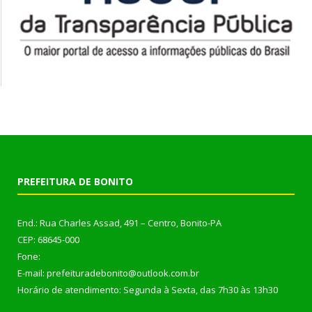
PREFEITURA DE BONITO
End.: Rua Charles Assad, 491 – Centro, Bonito-PA
CEP: 68645-000
Fone:
E-mail: prefeituradebonito@outlook.com.br
Horário de atendimento: Segunda à Sexta, das 7h30 às 13h30