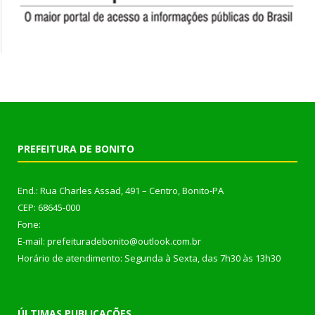
PREFEITURA DE BONITO
End.: Rua Charles Assad, 491 – Centro, Bonito-PA
CEP: 68645-000
Fone:
E-mail: prefeituradebonito@outlook.com.br
Horário de atendimento: Segunda à Sexta, das 7h30 às 13h30
ÚLTIMAS PUBLICAÇÕES