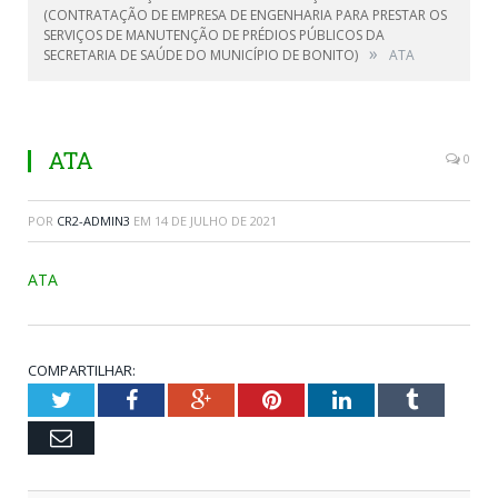
(CONTRATAÇÃO DE EMPRESA DE ENGENHARIA PARA PRESTAR OS
SERVIÇOS DE MANUTENÇÃO DE PRÉDIOS PÚBLICOS DA
»
SECRETARIA DE SAÚDE DO MUNICÍPIO DE BONITO)
ATA
ATA
0
POR
CR2-ADMIN3
EM
14 DE JULHO DE 2021
ATA
COMPARTILHAR:
Twitter
Facebook
Google+
Pinterest
LinkedIn
Tumblr
Email