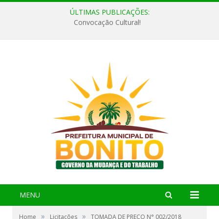
ÚLTIMAS PUBLICAÇÕES:
Convocação Cultural!
MENU
»
»
Home
Licitações
TOMADA DE PREÇO N° 002/2018