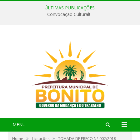
ÚLTIMAS PUBLICAÇÕES:
Convocação Cultural!
MENU
»
»
Home
Licitações
TOMADA DE PREÇO N° 002/2018