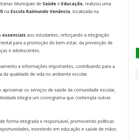
etarias Municipais de
Saúde
e
Educação
, realizou uma
25
na
Escola Raimundo Venâncio
, localizada na
 essenciais
aos estudantes, reforçando a integração
mental para a promoção do bem-estar, da prevenção de
nças e adolescentes.
amento e informações importantes, contribuindo para a
a da qualidade de vida no ambiente escolar.
 aproximar os serviços de saúde da comunidade escolar,
 atividade integra um cronograma que contempla outras
de forma integrada e responsável, promovendo políticas
e oportunidades, investindo em educação e saúde de mãos