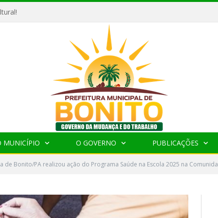
tural!
 MUNICÍPIO
O GOVERNO
PUBLICAÇÕES
ura de Bonito/PA realizou ação do Programa Saúde na Escola 2025 na Comunid