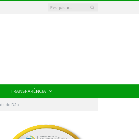
TRANSPARÊNCIA
ade do Dão