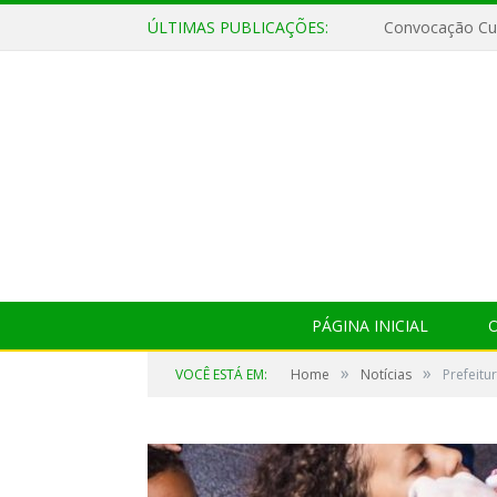
ÚLTIMAS PUBLICAÇÕES:
Convocação Cul
PÁGINA INICIAL
O
»
»
VOCÊ ESTÁ EM:
Home
Notícias
Prefeit