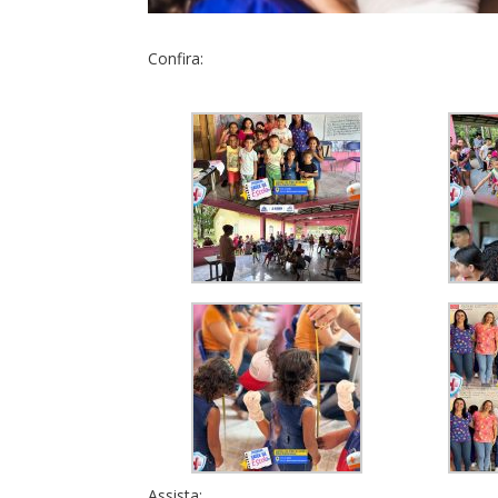
Confira:
Assista: