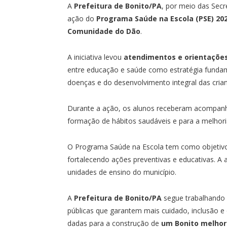
A
Prefeitura de Bonito/PA
, por meio das Secr
ação do
Programa Saúde na Escola (PSE) 20
Comunidade do Dão
.
A iniciativa levou
atendimentos e orientações
entre educação e saúde como estratégia funda
doenças e do desenvolvimento integral das cria
Durante a ação, os alunos receberam acompanh
formação de hábitos saudáveis e para a melhori
O Programa Saúde na Escola tem como objetivo
fortalecendo ações preventivas e educativas. A
unidades de ensino do município.
A
Prefeitura de Bonito/PA
segue trabalhando 
públicas que garantem mais cuidado, inclusão 
dadas para a construção de
um Bonito melhor