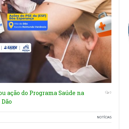
zou ação do Programa Saúde na
0
 Dão
NOTÍCIAS