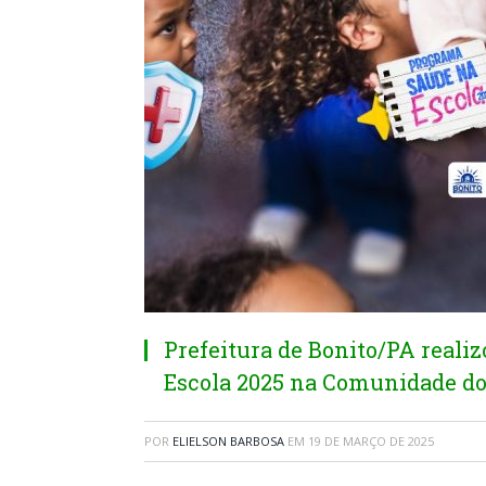
Prefeitura de Bonito/PA reali
Escola 2025 na Comunidade do
POR
ELIELSON BARBOSA
EM
19 DE MARÇO DE 2025