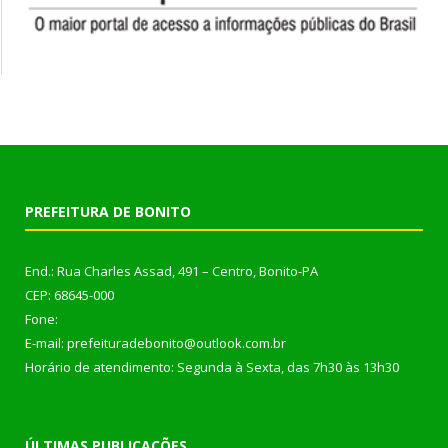
PREFEITURA DE BONITO
End.: Rua Charles Assad, 491 – Centro, Bonito-PA
CEP: 68645-000
Fone:
E-mail: prefeituradebonito@outlook.com.br
Horário de atendimento: Segunda à Sexta, das 7h30 às 13h30
ÚLTIMAS PUBLICAÇÕES