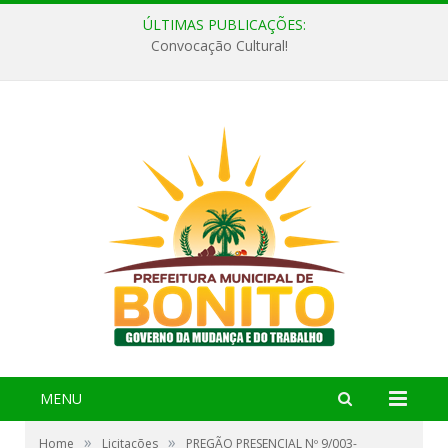
ÚLTIMAS PUBLICAÇÕES:
Convocação Cultural!
MENU
»
»
Home
Licitações
PREGÃO PRESENCIAL Nº 9/003-