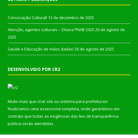
Convocação Cultural!
12 de dezembro de 2025
Atenção, agentes culturais – Oitava PNAB 2025
26 de agosto de
2025
Saúde e Educação de mãos dadas!
26 de agosto de 2025
DESENVOLVIDO POR CR2
Muito mais que
criar site
ou
sistema para prefeituras
!
Realizamos uma
assessoria
completa, onde garantimos em
contrato que todas as exigências das
leis de transparência
pública
serão atendidas.
Conheça o
PNTP
e o
Radar da Transparência Pública