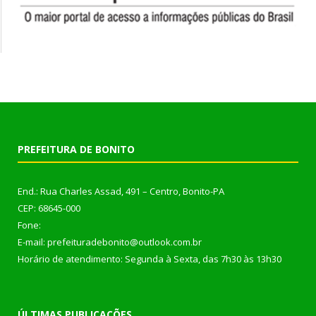
PREFEITURA DE BONITO
End.: Rua Charles Assad, 491 – Centro, Bonito-PA
CEP: 68645-000
Fone:
E-mail: prefeituradebonito@outlook.com.br
Horário de atendimento: Segunda à Sexta, das 7h30 às 13h30
ÚLTIMAS PUBLICAÇÕES