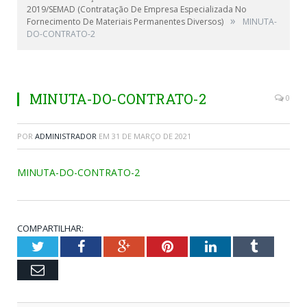
2019/SEMAD (Contratação De Empresa Especializada No
»
Fornecimento De Materiais Permanentes Diversos)
MINUTA-
DO-CONTRATO-2
MINUTA-DO-CONTRATO-2
0
POR
ADMINISTRADOR
EM
31 DE MARÇO DE 2021
MINUTA-DO-CONTRATO-2
COMPARTILHAR:
Twitter
Facebook
Google+
Pinterest
LinkedIn
Tumblr
Email