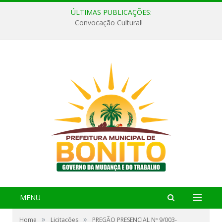
ÚLTIMAS PUBLICAÇÕES:
Convocação Cultural!
MENU
»
»
Home
Licitações
PREGÃO PRESENCIAL Nº 9/003-