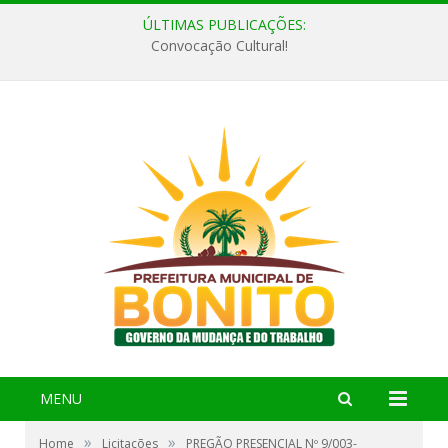
ÚLTIMAS PUBLICAÇÕES:
Convocação Cultural!
MENU
»
»
Home
Licitações
PREGÃO PRESENCIAL Nº 9/003-