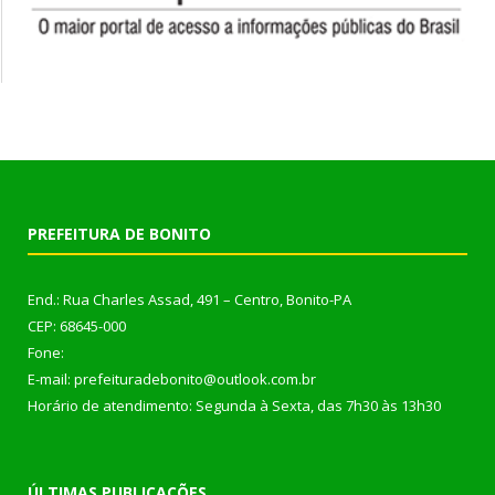
PREFEITURA DE BONITO
End.: Rua Charles Assad, 491 – Centro, Bonito-PA
CEP: 68645-000
Fone:
E-mail: prefeituradebonito@outlook.com.br
Horário de atendimento: Segunda à Sexta, das 7h30 às 13h30
ÚLTIMAS PUBLICAÇÕES