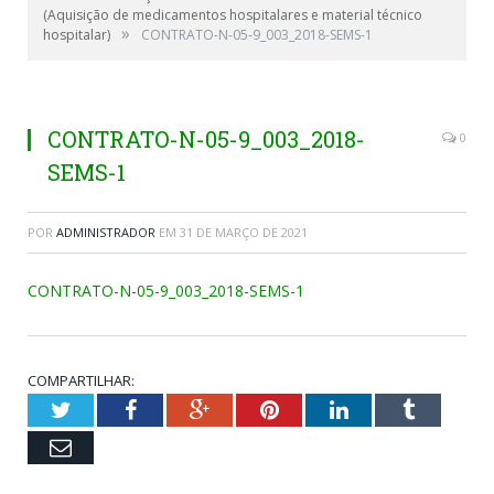
(Aquisição de medicamentos hospitalares e material técnico
»
hospitalar)
CONTRATO-N-05-9_003_2018-SEMS-1
CONTRATO-N-05-9_003_2018-
0
SEMS-1
POR
ADMINISTRADOR
EM
31 DE MARÇO DE 2021
CONTRATO-N-05-9_003_2018-SEMS-1
COMPARTILHAR:
Twitter
Facebook
Google+
Pinterest
LinkedIn
Tumblr
Email