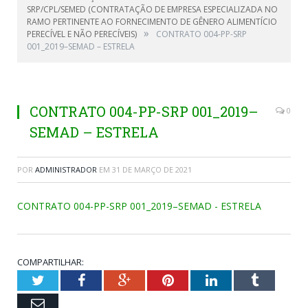
SRP/CPL/SEMED (CONTRATAÇÃO DE EMPRESA ESPECIALIZADA NO
RAMO PERTINENTE AO FORNECIMENTO DE GÊNERO ALIMENTÍCIO
»
PERECÍVEL E NÃO PERECÍVEIS)
CONTRATO 004-PP-SRP
001_2019–SEMAD – ESTRELA
CONTRATO 004-PP-SRP 001_2019–
0
SEMAD – ESTRELA
POR
ADMINISTRADOR
EM
31 DE MARÇO DE 2021
CONTRATO 004-PP-SRP 001_2019–SEMAD - ESTRELA
COMPARTILHAR:
Twitter
Facebook
Google+
Pinterest
LinkedIn
Tumblr
Email