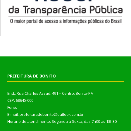
PREFEITURA DE BONITO
End.: Rua Charles Assad, 491 – Centro, Bonito-PA
CEP: 68645-000
Fone:
E-mail: prefeituradebonito@outlook.com.br
Horário de atendimento: Segunda à Sexta, das 7h30 às 13h30