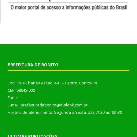
PREFEITURA DE BONITO
End.: Rua Charles Assad, 491 – Centro, Bonito-PA
CEP: 68645-000
Fone:
E-mail: prefeituradebonito@outlook.com.br
Horário de atendimento: Segunda à Sexta, das 7h30 às 13h30
ÚLTIMAS PUBLICAÇÕES