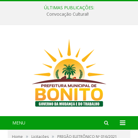
ÚLTIMAS PUBLICAÇÕES:
Convocação Cultural!
MENU
»
»
Home
Licitações
PREGÃO ELETRÔNICO Nº 016/2021