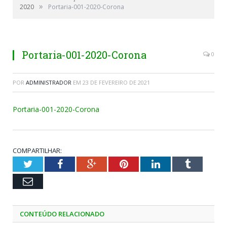
»
2020
Portaria-001-2020-Corona
Portaria-001-2020-Corona
0
POR
ADMINISTRADOR
EM
23 DE FEVEREIRO DE 2021
Portaria-001-2020-Corona
COMPARTILHAR:
Twitter
Facebook
Google+
Pinterest
LinkedIn
Tumblr
Email
CONTEÚDO RELACIONADO