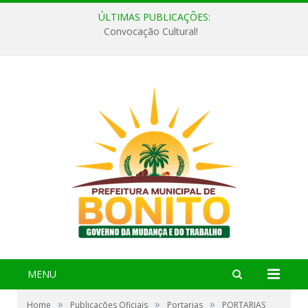
ÚLTIMAS PUBLICAÇÕES:
Convocação Cultural!
MENU
»
»
»
Home
Publicações Oficiais
Portarias
PORTARIAS