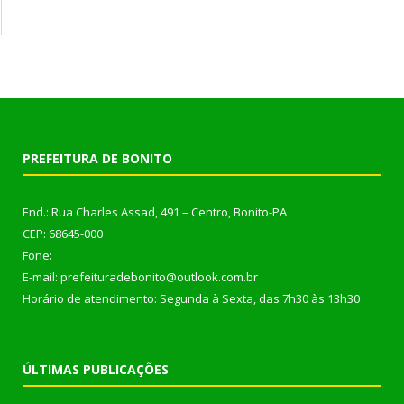
PREFEITURA DE BONITO
End.: Rua Charles Assad, 491 – Centro, Bonito-PA
CEP: 68645-000
Fone:
E-mail: prefeituradebonito@outlook.com.br
Horário de atendimento: Segunda à Sexta, das 7h30 às 13h30
ÚLTIMAS PUBLICAÇÕES