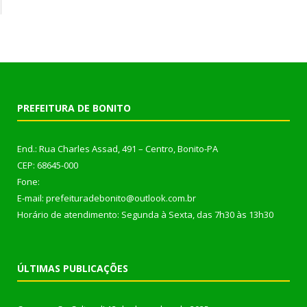
PREFEITURA DE BONITO
End.: Rua Charles Assad, 491 – Centro, Bonito-PA
CEP: 68645-000
Fone:
E-mail: prefeituradebonito@outlook.com.br
Horário de atendimento: Segunda à Sexta, das 7h30 às 13h30
ÚLTIMAS PUBLICAÇÕES