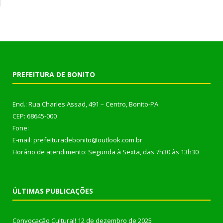
PREFEITURA DE BONITO
End.: Rua Charles Assad, 491 – Centro, Bonito-PA
CEP: 68645-000
Fone:
E-mail: prefeituradebonito@outlook.com.br
Horário de atendimento: Segunda à Sexta, das 7h30 às 13h30
ÚLTIMAS PUBLICAÇÕES
Convocação Cultural!
12 de dezembro de 2025