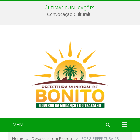
ÚLTIMAS PUBLICAÇÕES:
Convocação Cultural!
MENU
»
»
Home
Despesas com Pessoal
FOPG-PREFEITURA-13-