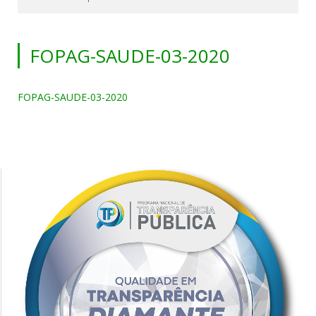
FOPAG-SAUDE-03-2020
FOPAG-SAUDE-03-2020