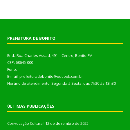
PREFEITURA DE BONITO
End.: Rua Charles Assad, 491 – Centro, Bonito-PA
CEP: 68645-000
Fone:
E-mail: prefeituradebonito@outlook.com.br
Horário de atendimento: Segunda à Sexta, das 7h30 às 13h30
ÚLTIMAS PUBLICAÇÕES
Convocação Cultural!
12 de dezembro de 2025