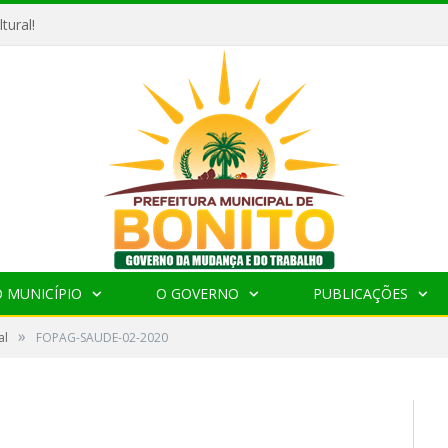
tural!
 MUNICÍPIO
O GOVERNO
PUBLICAÇÕES
»
al
FOPAG-SAUDE-02-2020