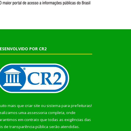
ESENVOLVIDO POR CR2
uito mais que
criar site
ou
sistema para prefeituras
!
ealizamos uma
assessoria
completa, onde
arantimos em contrato que todas as exigências das
eis de transparência pública
serão atendidas.