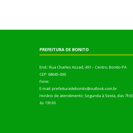
PREFEITURA DE BONITO
End.: Rua Charles Assad, 491 – Centro, Bonito-PA
CEP: 68645-000
Fone:
E-mail: prefeituradebonito@outlook.com.br
Horário de atendimento: Segunda à Sexta, das 7h3
às 13h30