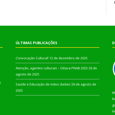
ÚLTIMAS PUBLICAÇÕES
D
Convocação Cultural!
12 de dezembro de 2025
Atenção, agentes culturais – Oitava PNAB 2025
26 de
agosto de 2025
0
Saúde e Educação de mãos dadas!
26 de agosto de
2025
M
R
g
l