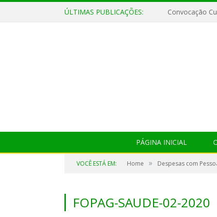
ÚLTIMAS PUBLICAÇÕES:
Convocação Cul
PÁGINA INICIAL
O
»
VOCÊ ESTÁ EM:
Home
Despesas com Pesso
FOPAG-SAUDE-02-2020