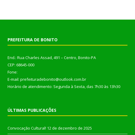
PREFEITURA DE BONITO
End.: Rua Charles Assad, 491 – Centro, Bonito-PA
CEP: 68645-000
Fone:
E-mail: prefeituradebonito@outlook.com.br
Horário de atendimento: Segunda à Sexta, das 7h30 às 13h30
ÚLTIMAS PUBLICAÇÕES
Convocação Cultural!
12 de dezembro de 2025