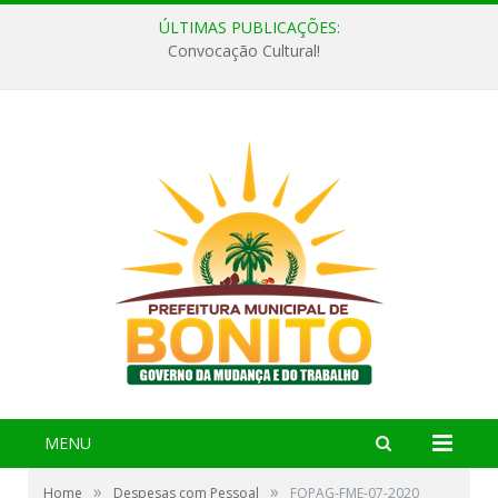
ÚLTIMAS PUBLICAÇÕES:
Convocação Cultural!
MENU
»
»
Home
Despesas com Pessoal
FOPAG-FME-07-2020