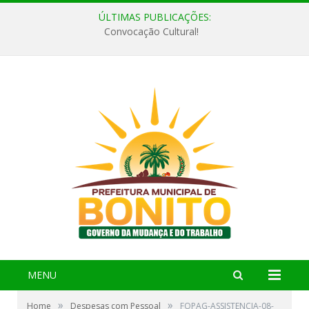
ÚLTIMAS PUBLICAÇÕES:
Convocação Cultural!
MENU
»
»
Home
Despesas com Pessoal
FOPAG-ASSISTENCIA-08-