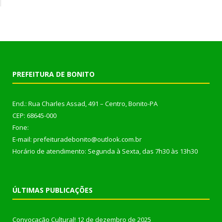
PREFEITURA DE BONITO
End.: Rua Charles Assad, 491 – Centro, Bonito-PA
CEP: 68645-000
Fone:
E-mail: prefeituradebonito@outlook.com.br
Horário de atendimento: Segunda à Sexta, das 7h30 às 13h30
ÚLTIMAS PUBLICAÇÕES
Convocação Cultural!
12 de dezembro de 2025