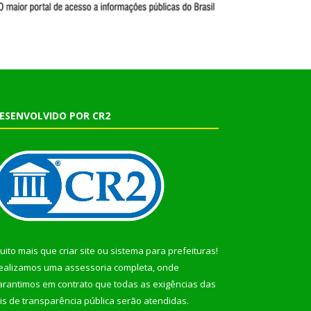
ESENVOLVIDO POR CR2
uito mais que
criar site
ou
sistema para prefeituras
!
ealizamos uma
assessoria
completa, onde
arantimos em contrato que todas as exigências das
eis de transparência pública
serão atendidas.