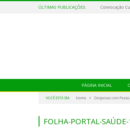
ÚLTIMAS PUBLICAÇÕES:
Convocação Cul
PÁGINA INICIAL
O
»
VOCÊ ESTÁ EM:
Home
Despesas com Pesso
FOLHA-PORTAL-SAÚDE-