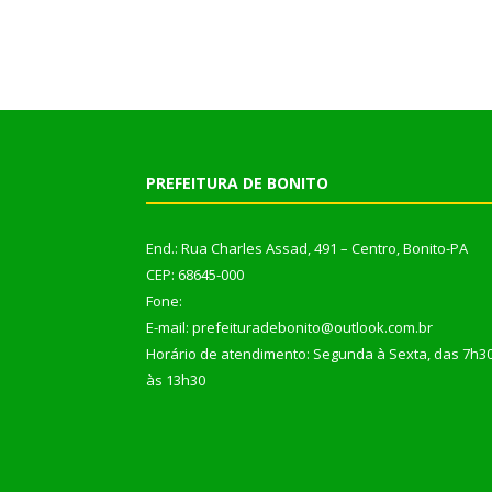
PREFEITURA DE BONITO
End.: Rua Charles Assad, 491 – Centro, Bonito-PA
CEP: 68645-000
Fone:
E-mail: prefeituradebonito@outlook.com.br
Horário de atendimento: Segunda à Sexta, das 7h3
às 13h30