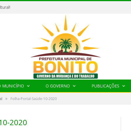
tural!
 MUNICÍPIO
O GOVERNO
PUBLICAÇÕES
»
al
Folha-Portal-Saúde-10-2020
10-2020