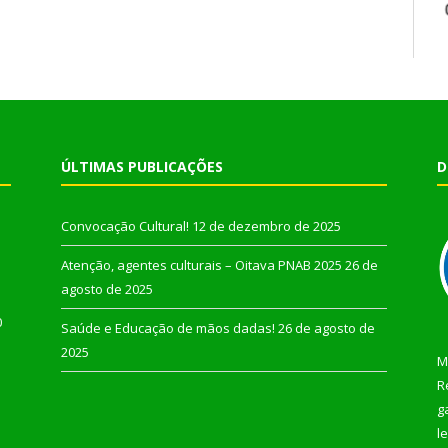
ÚLTIMAS PUBLICAÇÕES
D
Convocação Cultural!
12 de dezembro de 2025
Atenção, agentes culturais – Oitava PNAB 2025
26 de
agosto de 2025
0
Saúde e Educação de mãos dadas!
26 de agosto de
2025
M
R
g
l