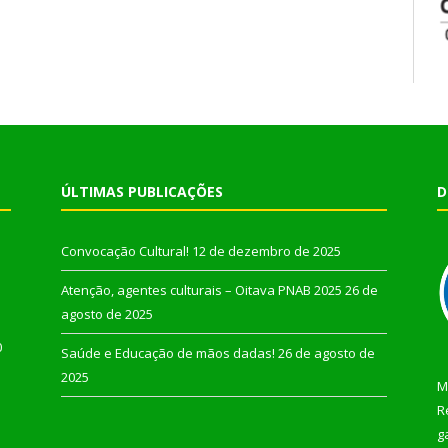
ÚLTIMAS PUBLICAÇÕES
D
Convocação Cultural!
12 de dezembro de 2025
Atenção, agentes culturais – Oitava PNAB 2025
26 de
agosto de 2025
0
Saúde e Educação de mãos dadas!
26 de agosto de
2025
M
R
g