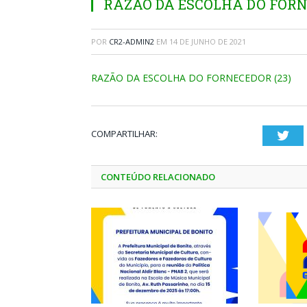
RAZÃO DA ESCOLHA DO FORN
POR
CR2-ADMIN2
EM
14 DE JUNHO DE 2021
RAZÃO DA ESCOLHA DO FORNECEDOR (23)
COMPARTILHAR:
Twi
CONTEÚDO RELACIONADO