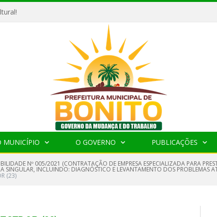
tural!
 MUNICÍPIO
O GOVERNO
PUBLICAÇÕES
IBILIDADE Nº 005/2021 (CONTRATAÇÃO DE EMPRESA ESPECIALIZADA PARA PRES
ZA SINGULAR, INCLUINDO: DIAGNÓSTICO E LEVANTAMENTO DOS PROBLEMAS A
 (23)