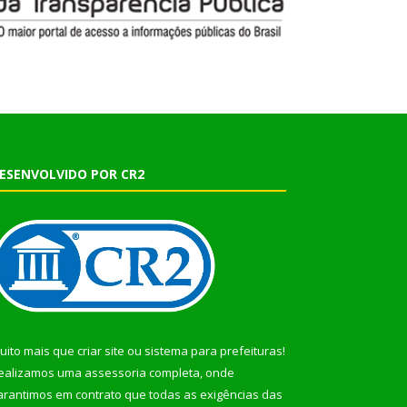
ESENVOLVIDO POR CR2
uito mais que
criar site
ou
sistema para prefeituras
!
ealizamos uma
assessoria
completa, onde
arantimos em contrato que todas as exigências das