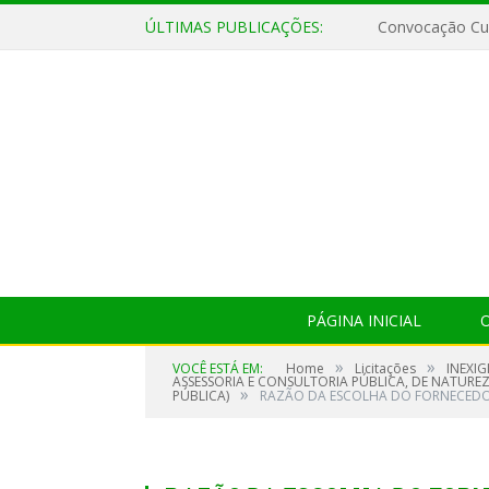
ÚLTIMAS PUBLICAÇÕES:
Convocação Cul
PÁGINA INICIAL
O
»
»
VOCÊ ESTÁ EM:
Home
Licitações
INEXIG
ASSESSORIA E CONSULTORIA PÚBLICA, DE NATURE
»
PÚBLICA)
RAZÃO DA ESCOLHA DO FORNECEDOR