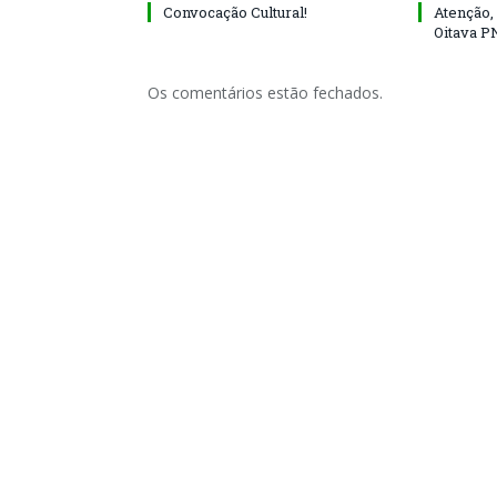
Convocação Cultural!
Atenção, 
Oitava P
Os comentários estão fechados.