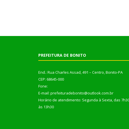
PREFEITURA DE BONITO
End.: Rua Charles Assad, 491 – Centro, Bonito-PA
CEP: 68645-000
Fone:
E-mail: prefeituradebonito@outlook.com.br
Horário de atendimento: Segunda à Sexta, das 7h3
às 13h30