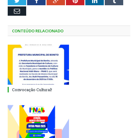
Twitter
Facebook
Google+
Pinterest
LinkedIn
Tumblr
Email
CONTEÚDO RELACIONADO
Convocação Cultural!