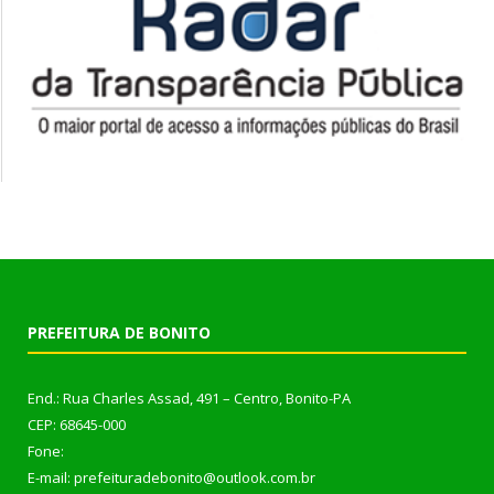
PREFEITURA DE BONITO
End.: Rua Charles Assad, 491 – Centro, Bonito-PA
CEP: 68645-000
Fone:
E-mail: prefeituradebonito@outlook.com.br