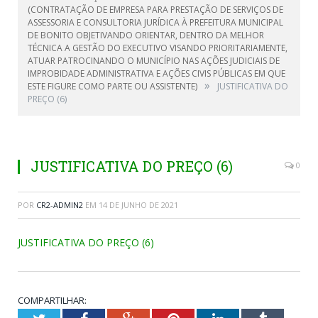
(CONTRATAÇÃO DE EMPRESA PARA PRESTAÇÃO DE SERVIÇOS DE
ASSESSORIA E CONSULTORIA JURÍDICA À PREFEITURA MUNICIPAL
DE BONITO OBJETIVANDO ORIENTAR, DENTRO DA MELHOR
TÉCNICA A GESTÃO DO EXECUTIVO VISANDO PRIORITARIAMENTE,
ATUAR PATROCINANDO O MUNICÍPIO NAS AÇÕES JUDICIAIS DE
IMPROBIDADE ADMINISTRATIVA E AÇÕES CIVIS PÚBLICAS EM QUE
»
ESTE FIGURE COMO PARTE OU ASSISTENTE)
JUSTIFICATIVA DO
PREÇO (6)
JUSTIFICATIVA DO PREÇO (6)
0
POR
CR2-ADMIN2
EM
14 DE JUNHO DE 2021
JUSTIFICATIVA DO PREÇO (6)
COMPARTILHAR: