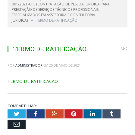
001/2021-CPL (CONTRATAÇÃO DE PESSOA JURÍDICA PARA
PRESTAÇÃO DE SERVIÇOS TÉCNICOS PROFISSIONAIS
ESPECIALIZADOS EM ASSESSORIA E CONSULTORIA
»
JURÍDICA)
TERMO DE RATIFICAÇÃO
TERMO DE RATIFICAÇÃO
0
POR
ADMINISTRADOR
EM
25 DE MAIO DE 2021
TERMO DE RATIFICAÇÃO
COMPARTILHAR:
Twitter
Facebook
Google+
Pinterest
LinkedIn
Tumblr
Email