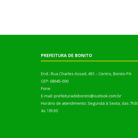
PREFEITURA DE BONITO
End.: Rua Charles Assad, 491 – Centro, Bonito-PA
CEP: 68645-000
Fone:
E-mail: prefeituradebonito@outlook.com.br
Horário de atendimento: Segunda à Sexta, das 7h3
às 13h30