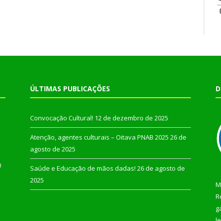
ÚLTIMAS PUBLICAÇÕES
D
Convocação Cultural!
12 de dezembro de 2025
Atenção, agentes culturais – Oitava PNAB 2025
26 de
agosto de 2025
0
Saúde e Educação de mãos dadas!
26 de agosto de
2025
M
R
g
l