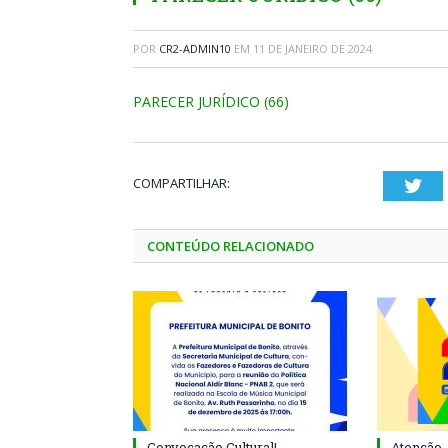
POR
CR2-ADMIN10
EM
11 DE JANEIRO DE 2024
PARECER JURÍDICO (66)
COMPARTILHAR:
Twi
CONTEÚDO RELACIONADO
Convocação Cultural!
Atenção, 