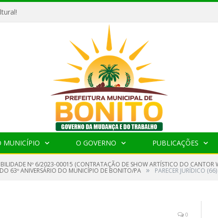
tural!
 MUNICÍPIO
O GOVERNO
PUBLICAÇÕES
GIBILIDADE Nº 6/2023-00015 (CONTRATAÇÃO DE SHOW ARTÍSTICO DO CANTO
»
O 63º ANIVERSÁRIO DO MUNICÍPIO DE BONITO/PA
PARECER JURÍDICO (66)
0