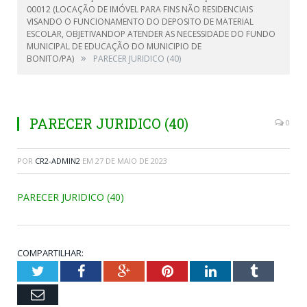
00012 (LOCAÇÃO DE IMÓVEL PARA FINS NÃO RESIDENCIAIS
VISANDO O FUNCIONAMENTO DO DEPOSITO DE MATERIAL
ESCOLAR, OBJETIVANDOP ATENDER AS NECESSIDADE DO FUNDO
MUNICIPAL DE EDUCAÇÃO DO MUNICIPIO DE
»
BONITO/PA)
PARECER JURIDICO (40)
PARECER JURIDICO (40)
0
POR
CR2-ADMIN2
EM
27 DE MAIO DE 2023
PARECER JURIDICO (40)
COMPARTILHAR:
Twitter
Facebook
Google+
Pinterest
LinkedIn
Tumblr
Email