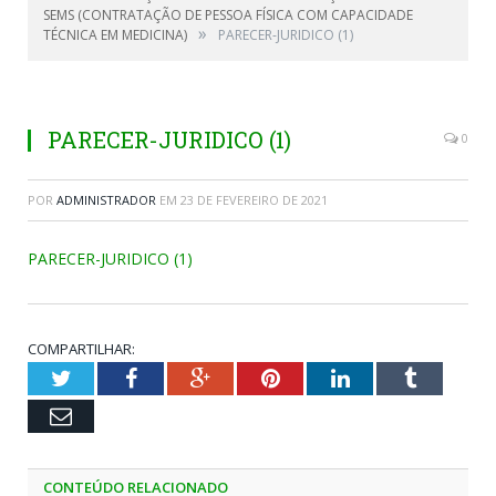
SEMS (CONTRATAÇÃO DE PESSOA FÍSICA COM CAPACIDADE
»
TÉCNICA EM MEDICINA)
PARECER-JURIDICO (1)
PARECER-JURIDICO (1)
0
POR
ADMINISTRADOR
EM
23 DE FEVEREIRO DE 2021
PARECER-JURIDICO (1)
COMPARTILHAR:
Twitter
Facebook
Google+
Pinterest
LinkedIn
Tumblr
Email
CONTEÚDO RELACIONADO