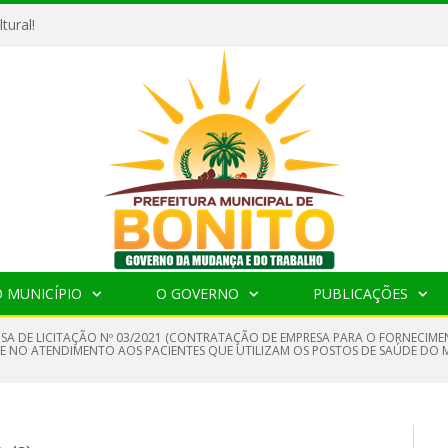
tural!
 MUNICÍPIO
O GOVERNO
PUBLICAÇÕES
NSA DE LICITAÇÃO Nº 03/2021 (CONTRATAÇÃO DE EMPRESA PARA O FORNECIM
DE NO ATENDIMENTO AOS PACIENTES QUE UTILIZAM OS POSTOS DE SAÚDE DO M