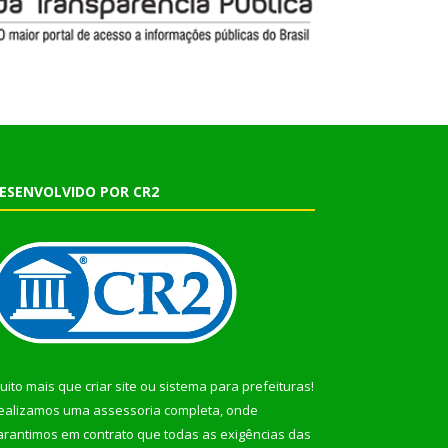
ESENVOLVIDO POR CR2
uito mais que
criar site
ou
sistema para prefeituras
!
ealizamos uma
assessoria
completa, onde
arantimos em contrato que todas as exigências das