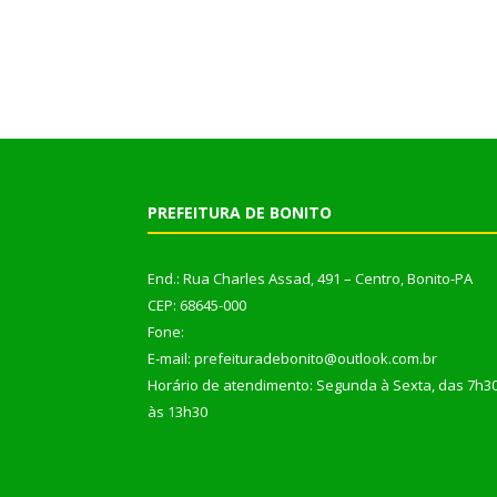
PREFEITURA DE BONITO
End.: Rua Charles Assad, 491 – Centro, Bonito-PA
CEP: 68645-000
Fone:
E-mail: prefeituradebonito@outlook.com.br
Horário de atendimento: Segunda à Sexta, das 7h3
às 13h30