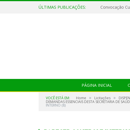
ÚLTIMAS PUBLICAÇÕES:
Convocação Cul
PÁGINA INICIAL
O
»
»
VOCÊ ESTÁ EM:
Home
Licitações
DISPE
DEMANDAS ESSENCIAIS DESTA SECRETARIA DE SAÚ
INTERNO (8)