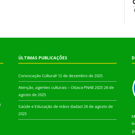
ÚLTIMAS PUBLICAÇÕES
D
Convocação Cultural!
12 de dezembro de 2025
Atenção, agentes culturais – Oitava PNAB 2025
26 de
agosto de 2025
0
Saúde e Educação de mãos dadas!
26 de agosto de
2025
M
R
g