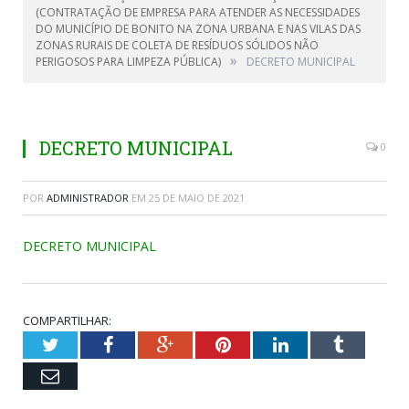
(CONTRATAÇÃO DE EMPRESA PARA ATENDER AS NECESSIDADES
DO MUNICÍPIO DE BONITO NA ZONA URBANA E NAS VILAS DAS
ZONAS RURAIS DE COLETA DE RESÍDUOS SÓLIDOS NÃO
»
PERIGOSOS PARA LIMPEZA PÚBLICA)
DECRETO MUNICIPAL
DECRETO MUNICIPAL
0
POR
ADMINISTRADOR
EM
25 DE MAIO DE 2021
DECRETO MUNICIPAL
COMPARTILHAR:
Twitter
Facebook
Google+
Pinterest
LinkedIn
Tumblr
Email