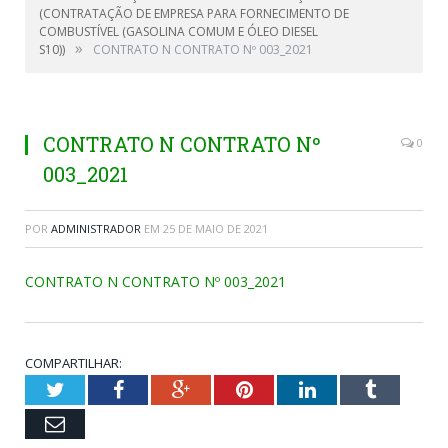
(CONTRATAÇÃO DE EMPRESA PARA FORNECIMENTO DE
COMBUSTÍVEL (GASOLINA COMUM E ÓLEO DIESEL
»
S10))
CONTRATO N CONTRATO Nº 003_2021
CONTRATO N CONTRATO Nº
0
003_2021
POR
ADMINISTRADOR
EM
25 DE MAIO DE 2021
CONTRATO N CONTRATO Nº 003_2021
COMPARTILHAR:
Twitter
Facebook
Google+
Pinterest
LinkedIn
Tumblr
Email