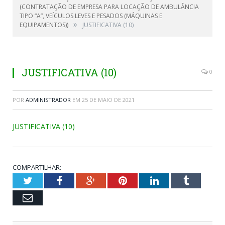
(CONTRATAÇÃO DE EMPRESA PARA LOCAÇÃO DE AMBULÂNCIA
TIPO “A”, VEÍCULOS LEVES E PESADOS (MÁQUINAS E
»
EQUIPAMENTOS))
JUSTIFICATIVA (10)
JUSTIFICATIVA (10)
0
POR
ADMINISTRADOR
EM
25 DE MAIO DE 2021
JUSTIFICATIVA (10)
COMPARTILHAR:
Twitter
Facebook
Google+
Pinterest
LinkedIn
Tumblr
Email