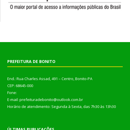
PREFEITURA DE BONITO
End.: Rua Charles Assad, 491 – Centro, Bonito-PA
CEP: 68645-000
Fone:
E-mail: prefeituradebonito@outlook.com.br
Horário de atendimento: Segunda à Sexta, das 7h30 às 13h30
ÚLTIMAS PUBLICAÇÕES