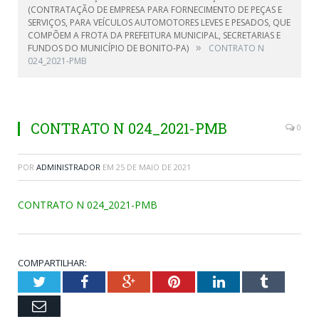
(CONTRATAÇÃO DE EMPRESA PARA FORNECIMENTO DE PEÇAS E
SERVIÇOS, PARA VEÍCULOS AUTOMOTORES LEVES E PESADOS, QUE
COMPÕEM A FROTA DA PREFEITURA MUNICIPAL, SECRETARIAS E
»
FUNDOS DO MUNICÍPIO DE BONITO-PA)
CONTRATO N
024_2021-PMB
CONTRATO N 024_2021-PMB
0
POR
ADMINISTRADOR
EM
25 DE MAIO DE 2021
CONTRATO N 024_2021-PMB
COMPARTILHAR:
Twitter
Facebook
Google+
Pinterest
LinkedIn
Tumblr
Email