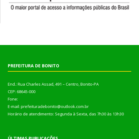
PREFEITURA DE BONITO
End.: Rua Charles Assad, 491 – Centro, Bonito-PA
CEP: 68645-000
Fone:
E-mail: prefeituradebonito@outlook.com.br
Horário de atendimento: Segunda à Sexta, das 7h30 às 13h30
ÚLTIMAS PUBLICAÇÕES