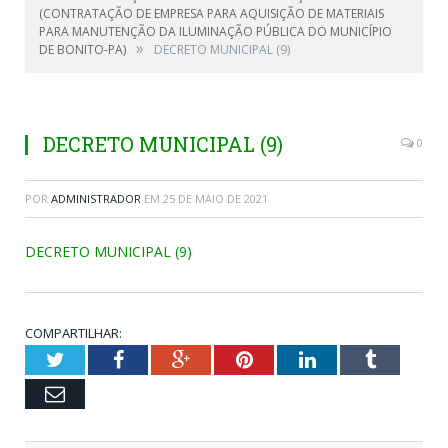
(CONTRATAÇÃO DE EMPRESA PARA AQUISIÇÃO DE MATERIAIS
PARA MANUTENÇÃO DA ILUMINAÇÃO PÚBLICA DO MUNICÍPIO
»
DE BONITO-PA)
DECRETO MUNICIPAL (9)
DECRETO MUNICIPAL (9)
0
POR
ADMINISTRADOR
EM
25 DE MAIO DE 2021
DECRETO MUNICIPAL (9)
COMPARTILHAR:
Twitter
Facebook
Google+
Pinterest
LinkedIn
Tumblr
Email