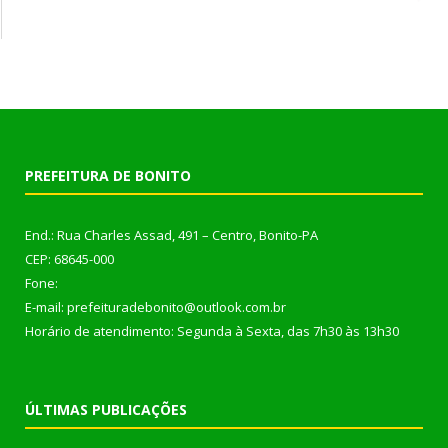
PREFEITURA DE BONITO
End.: Rua Charles Assad, 491 – Centro, Bonito-PA
CEP: 68645-000
Fone:
E-mail: prefeituradebonito@outlook.com.br
Horário de atendimento: Segunda à Sexta, das 7h30 às 13h30
ÚLTIMAS PUBLICAÇÕES