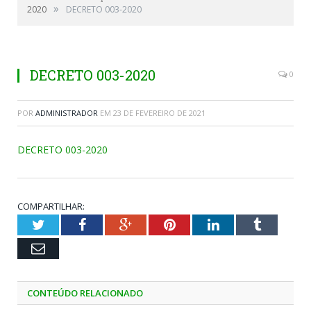
»
2020
DECRETO 003-2020
DECRETO 003-2020
0
POR
ADMINISTRADOR
EM
23 DE FEVEREIRO DE 2021
DECRETO 003-2020
COMPARTILHAR:
Twitter
Facebook
Google+
Pinterest
LinkedIn
Tumblr
Email
CONTEÚDO RELACIONADO