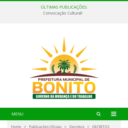
ÚLTIMAS PUBLICAÇÕES:
Convocação Cultural!
MENU
»
»
»
Home
Publicações Oficiais
Decretos
DECRETOS